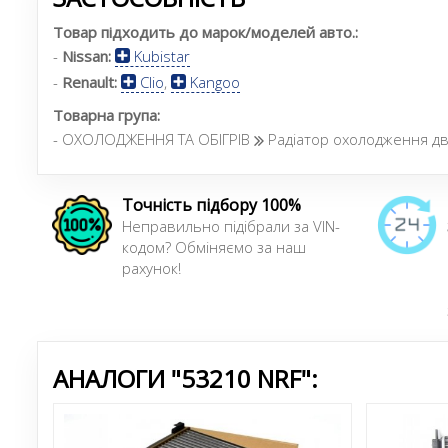
Товар підходить до марок/моделей авто.:
-
Nissan:
Kubistar
-
Renault:
Clio
,
Kangoo
Товарна група:
- ОХОЛОДЖЕННЯ ТА ОБІГРІВ
Радіатор охолодження дв
Точність підбору 100%
Неправильно підібрали за VIN-
кодом? Обміняємо за наш
рахунок!
АНАЛОГИ "53210 NRF":