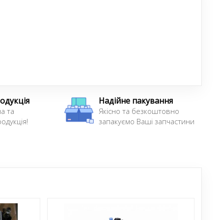
одукція
Надійне пакування
а та
Якісно та безкоштовно
одукція!
запакуємо Ваші запчастини