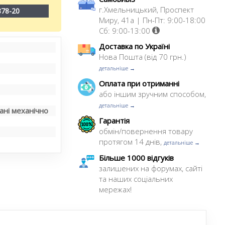
г.Хмельницький, Проспект
878-20
Миру, 41а | Пн-Пт: 9:00-18:00
Сб: 9:00-13:00
Доставка по Україні
Нова Пошта (від 70 грн.)
детальніше →
Оплата при отриманні
або іншим зручним способом,
детальніше →
ні механічно
Гарантія
обмін/повернення товару
протягом 14 днів,
детальніше →
Більше 1000 відгуків
залишених на форумах, сайті
та наших соціальних
мережах!