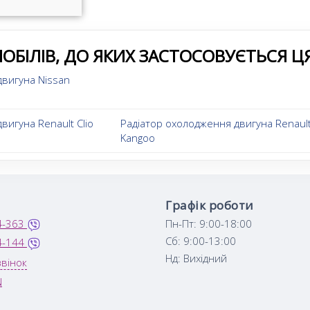
ОБІЛІВ, ДО ЯКИХ ЗАСТОСОВУЄТЬСЯ Ц
двигуна Nissan
вигуна Renault Clio
Радіатор охолодження двигуна Renaul
Kangoo
Графік роботи
4-363
Пн-Пт: 9:00-18:00
Сб: 9:00-13:00
4-144
Нд: Вихідний
вінок
N