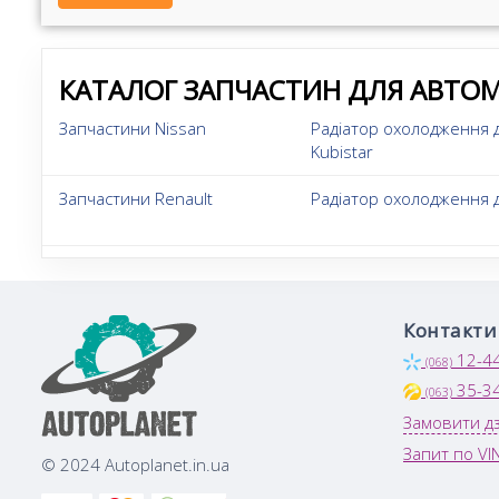
КАТАЛОГ ЗАПЧАСТИН ДЛЯ АВТОМ
Запчастини Nissan
Радіатор охолодження 
Kubistar
Запчастини Renault
Радіатор охолодження д
Контакти
12-4
(068)
35-3
(063)
Замовити дз
Запит по VI
© 2024 Autoplanet.in.ua