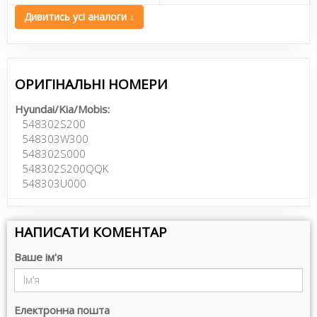
Дивитись усі аналоги ↓
ОРИГІНАЛЬНІ НОМЕРИ
Hyundai/Kia/Mobis:
548302S200
548303W300
548302S000
548302S200QQK
548303U000
НАПИСАТИ КОМЕНТАР
Ваше ім'я
Електронна пошта