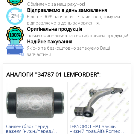
Обміняємо за наш рахунок!
Усі запчастини LEMFORDER →
Відправляємо в день замовлення
Більше 90% запчастин в наявності, тому ми
відправляємо в день замовлення!
Оригінальна продукція
Тільки оригінальна та сертифікована продукція!
Надійне пакування
Якісно та безкоштовно запакуємо Ваші
запчастини
АНАЛОГИ "34787 01 LEMFORDER":
Сайлентблок перед.
TEKNOROT FIAT важіль
важеля (нижн./перед./
нижній прав.Alfa Romeo