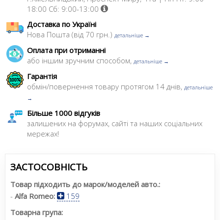
18:00 Сб: 9:00-13:00
Доставка по Україні
Нова Пошта (від 70 грн.)
детальніше →
Оплата при отриманні
або іншим зручним способом,
детальніше →
Гарантія
обмін/повернення товару протягом 14 днів,
детальніше
→
Більше 1000 відгуків
залишених на форумах, сайті та наших соціальних
мережах!
ЗАСТОСОВНІСТЬ
Товар підходить до марок/моделей авто.:
-
Alfa Romeo:
159
Товарна група: