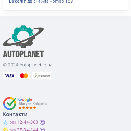
Важелі підвіски Alfa Romeo 159
© 2024 Autoplanet.in.ua
Контакти
12-44-363
(068)
35-34-144
(063)