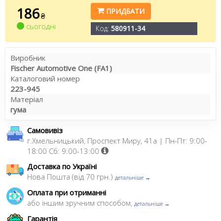
186
ПРИДБАТИ
₴
сьогодні
Код:
580911-34
Виробник
Fischer Automotive One (FA1)
Каталоговий номер
223-945
Матеріал
гума
Самовивіз
г.Хмельницький, Проспект Миру, 41а | Пн-Пт: 9:00-
18:00 Сб: 9:00-13:00
Доставка по Україні
Нова Пошта (від 70 грн.)
детальніше →
Оплата при отриманні
або іншим зручним способом,
детальніше →
Гарантія