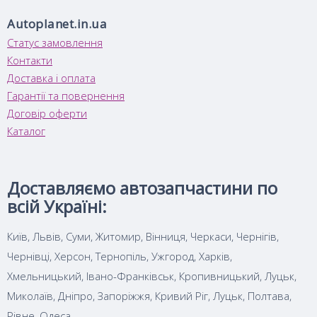
Autoplanet.in.ua
Статус замовлення
Контакти
Доставка і оплата
Гарантії та повернення
Договір оферти
Каталог
Доставляємо автозапчастини по
всій Україні:
Київ, Львів, Суми, Житомир, Вінниця, Черкаси, Чернігів,
Чернівці, Херсон, Тернопіль, Ужгород, Харків,
Хмельницький, Івано-Франківськ, Кропивницький, Луцьк,
Миколаїв, Дніпро, Запоріжжя, Кривий Ріг, Луцьк, Полтава,
Рівне, Одеса