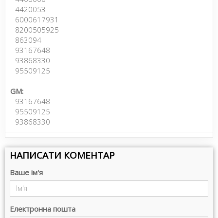
4420053
6000617931
8200505925
863094
93167648
93868330
95509125
GM:
93167648
95509125
93868330
НАПИСАТИ КОМЕНТАР
Ваше ім'я
Електронна пошта