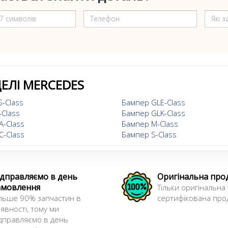
ЕЛІ MERCEDES
-Class
Бампер GLE-Class
Class
Бампер GLK-Class
A-Class
Бампер M-Class
C-Class
Бампер S-Class
ідправляємо в день
Оригінальна про
амовлення
Тільки оригінальна 
льше 90% запчастин в
сертифікована прод
явності, тому ми
дправляємо в день