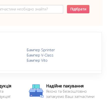
Підібрати
Бампер Sprinter
Бампер V-Class
Бампер Vito
дукція
Надійне пакування
та
Якісно та безкоштовно
укція!
запакуємо Ваші запчастини