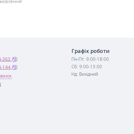
амовлення!
Графік роботи
4-363
Пн-Пт: 9:00-18:00
Сб: 9:00-13:00
4-144
Нд: Вихідний
вінок
N