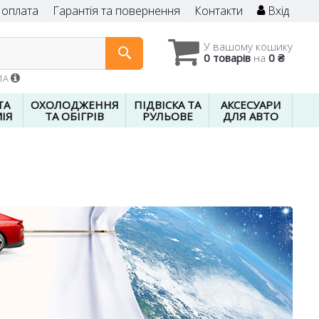
 оплата
Гарантія та повернення
Контакти
Вхід
У вашому кошику
0 товарів
на
0 ₴
01A
ТА
ОХОЛОДЖЕННЯ
ПІДВІСКА ТА
АКСЕСУАРИ
ІЯ
ТА ОБІГРІВ
РУЛЬОВЕ
ДЛЯ АВТО