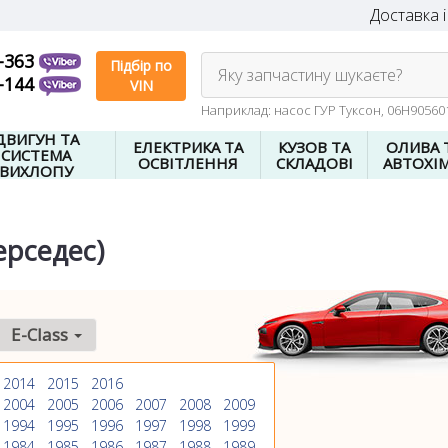
Доставка і
-363
Підбір по
Яку запчастину шукаєте?
-144
VIN
Наприклад: насос ГУР Туксон, 06H9056
ДВИГУН ТА
ЕЛЕКТРИКА ТА
КУЗОВ ТА
ОЛИВА 
СИСТЕМА
ОСВІТЛЕННЯ
СКЛАДОВІ
АВТОХІМ
ВИХЛОПУ
ерседес)
E-Class
2014
2015
2016
2004
2005
2006
2007
2008
2009
1994
1995
1996
1997
1998
1999
1984
1985
1986
1987
1988
1989