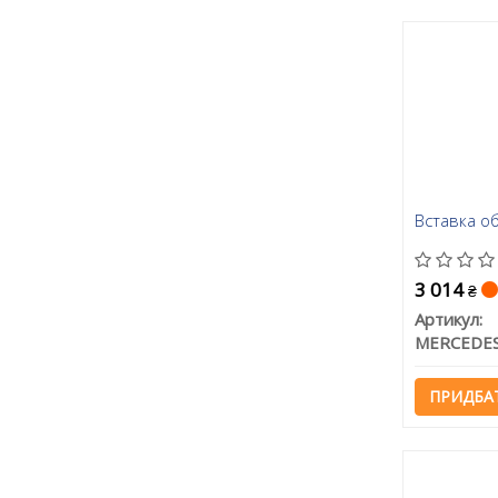
Вставка о
3 014
₴
Артикул:
ПРИДБА