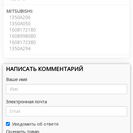
MITSUBISHI:
1350A206
1350A050
1608172180
1608998080
1608172380
1350A294
НАПИСАТЬ КОММЕНТАРИЙ
Ваше имя
Электронная почта
Уведомить об ответе
Оценить товар