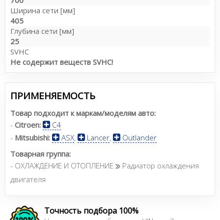
Ширина сети [мм]
405
Глубина сети [мм]
25
SVHC
Не содержит веществ SVHC!
ПРИМЕНЯЕМОСТЬ
Товар подходит к маркам/моделям авто:
-
Citroen:
C4
-
Mitsubishi:
ASX
,
Lancer
,
Outlander
Товарная группа:
- ОХЛАЖДЕНИЕ И ОТОПЛЕНИЕ
Радиатор охлаждения
двигателя
Точность подбора 100%