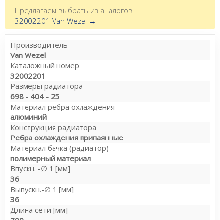
Предлагаем выбрать из аналогов
32002201 Van Wezel →
Производитель
Van Wezel
Каталожный номер
32002201
Размеры радиатора
698 - 404 - 25
Материал ребра охлаждения
алюминий
Конструкция радиатора
Ребра охлаждения припаянные
Материал бачка (радиатор)
полимерный материал
Впускн. -∅ 1 [мм]
36
Выпускн.-∅ 1 [мм]
36
Длина сети [мм]
700