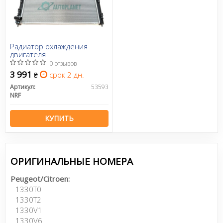
Радиатор охлаждения
двигателя
0 отзывов
3 991
срок 2 дн.
₴
Артикул:
53593
NRF
КУПИТЬ
ОРИГИНАЛЬНЫЕ НОМЕРА
Peugeot/Citroen:
1330T0
1330T2
1330V1
1330V6