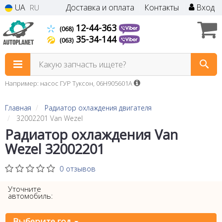
UA
Доставка и оплата
Контакты
Вход
RU
12-44-363
(068)
35-34-144
(063)
Какую запчасть ищете?
Например: насос ГУР Туксон, 06H905601A
Главная
Радиатор охлаждения двигателя
32002201 Van Wezel
Радиатор охлаждения Van
Wezel 32002201
0 отзывов
Уточните
автомобиль:
Выберите год