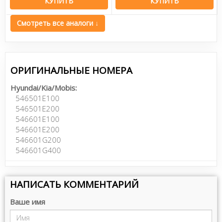
КУПИТЬ
КУПИТЬ
Смотреть все аналоги ↓
ОРИГИНАЛЬНЫЕ НОМЕРА
Hyundai/Kia/Mobis:
546501E100
546501E200
546601E100
546601E200
546601G200
546601G400
НАПИСАТЬ КОММЕНТАРИЙ
Ваше имя