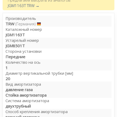
JGM1163T TRW →
Производитель
TRW
(Германия)
Каталожный номер
JGM1163T
Устарелый номер
JGM8501T
Сторона установки
Передние
Количество на ось
1
Диаметр вертикальной трубки [мм]
20
Вид амортизатора
давление газа
Стойка амортизатора
Система амортизатора
двухтрубный
Способ крепления амортизатора
верхний стержень