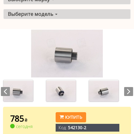
Выберите модель
785
КУПИТЬ
₴
сегодня
Код:
542130-2