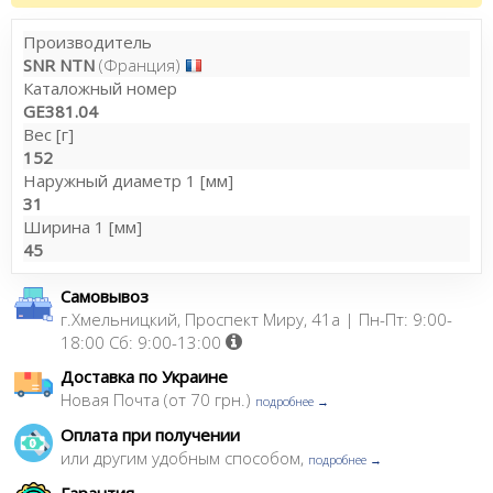
Производитель
SNR NTN
(Франция)
Каталожный номер
GE381.04
Вес [г]
152
Наружный диаметр 1 [мм]
31
Ширина 1 [мм]
45
Самовывоз
г.Хмельницкий, Проспект Миру, 41а | Пн-Пт: 9:00-
18:00 Сб: 9:00-13:00
Доставка по Украине
Новая Почта (от 70 грн.)
подробнее →
Оплата при получении
или другим удобным способом,
подробнее →
Гарантия