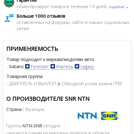
обмен/возврат товара в течение 14 дней,
подробнее →
Больше 1000 отзывов
оставленных на форумах, сайте и наших социальных
сетях!
ПРИМЕНЯЕМОСТЬ
Товар подходит к маркам/моделям авто:
-
Subaru:
Forester
,
Impreza
,
Legacy
Товарная группа:
- ДВИГАТЕЛЬ И ВЫХЛОП
Обводной ролик ремня ГРМ
О ПРОИЗВОДИТЕЛЕ SNR NTN
Страна :
Франция
Группа
NTN-SNR
сегодня
считается одним из мировых лидеров в области