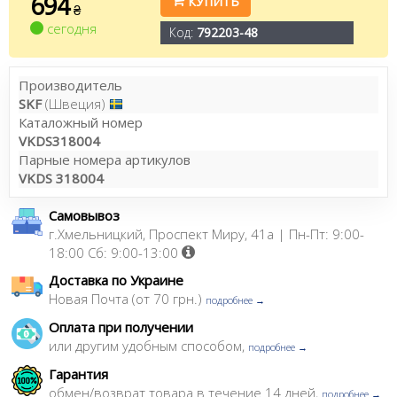
694
КУПИТЬ
₴
сегодня
Код:
792203-48
Производитель
SKF
(Швеция)
Каталожный номер
VKDS318004
Парные номера артикулов
VKDS 318004
Самовывоз
г.Хмельницкий, Проспект Миру, 41а | Пн-Пт: 9:00-
18:00 Сб: 9:00-13:00
Доставка по Украине
Новая Почта (от 70 грн.)
подробнее →
Оплата при получении
или другим удобным способом,
подробнее →
Гарантия
обмен/возврат товара в течение 14 дней,
подробнее →