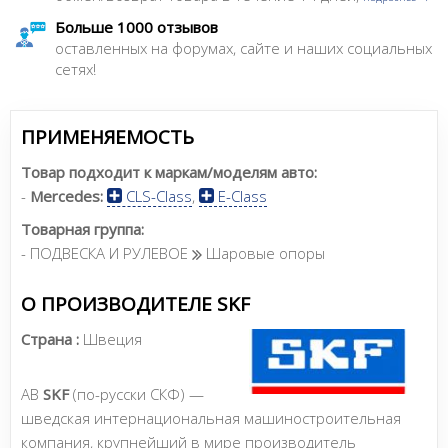
Больше 1000 отзывов
оставленных на форумах, сайте и наших социальных
сетях!
ПРИМЕНЯЕМОСТЬ
Товар подходит к маркам/моделям авто:
-
Mercedes:
CLS-Class
,
E-Class
Товарная группа:
- ПОДВЕСКА И РУЛЕВОЕ
Шаровые опоры
О ПРОИЗВОДИТЕЛЕ SKF
Страна :
Швеция
AB
SKF
(по-русски СКФ) —
шведская интернациональная машиностроительная
компания, крупнейший в мире производитель