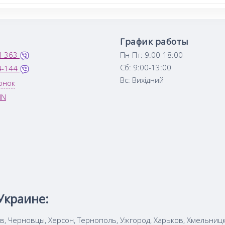
График работы
4-363
Пн-Пт: 9:00-18:00
Сб: 9:00-13:00
4-144
Вс: Вихідний
онок
IN
Украине:
ов, Черновцы, Херсон, Тернополь, Ужгород, Харьков, Хмельниц