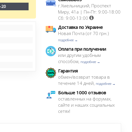
г.Хмельницкий, Проспект
-20
Миру, 41а | Пн-Пт: 9:00-18:00
Сб: 9:00-13:00
Доставка по Украине
Новая Почта (от 70 грн.)
подробнее →
Оплата при получении
или другим удобным
способом,
подробнее →
Гарантия
обмен/возврат товара в
течение 14 дней,
подробнее →
Больше 1000 отзывов
оставленных на форумах,
сайте и наших социальных
сетях!