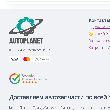
Контакты
12-4
(068)
35-3
(063)
Заказать зв
Запрос по V
© 2024 Autoplanet.in.ua
Доставляем автозапчасти по всей 
Киев, Львов, Сумы, Житомир, Винница, Черкассы, Черниг