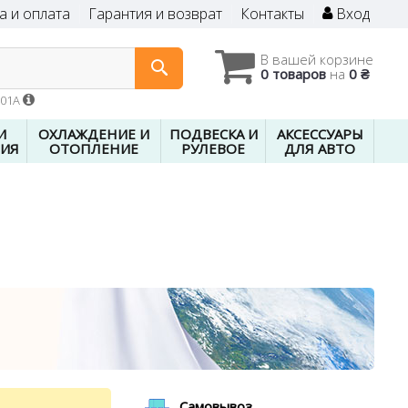
а и оплата
Гарантия и возврат
Контакты
Вход
В вашей корзине
0 товаров
на
0 ₴
601A
И
ОХЛАЖДЕНИЕ И
ПОДВЕСКА И
АКСЕССУАРЫ
ИЯ
ОТОПЛЕНИЕ
РУЛЕВОЕ
ДЛЯ АВТО
Самовывоз