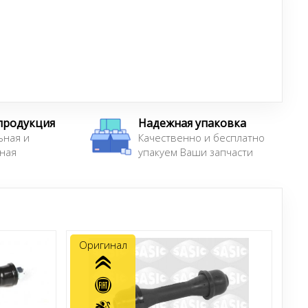
продукция
Надежная упаковка
ьная и
Качественно и бесплатно
ная
упакуем Ваши запчасти
Оригинал