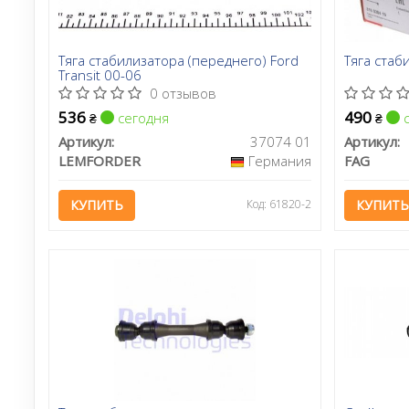
Тяга стабилизатора (переднего) Ford
Тяга стаб
Transit 00-06
0 отзывов
536
490
сегодня
с
₴
₴
Артикул:
37074 01
Артикул:
LEMFORDER
Германия
FAG
КУПИТЬ
Код: 61820-2
КУПИТЬ