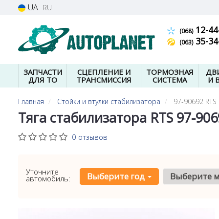
UA
RU
12-44
(068)
35-34
(063)
ЗАПЧАСТИ
СЦЕПЛЕНИЕ И
ТОРМОЗНАЯ
ДВ
ДЛЯ ТО
ТРАНСМИССИЯ
СИСТЕМА
И 
Главная
Стойки и втулки стабилизатора
97-90692 RTS
Тяга стабилизатора RTS 97-906
0 отзывов
Уточните
Выберите год
Выберите 
автомобиль: