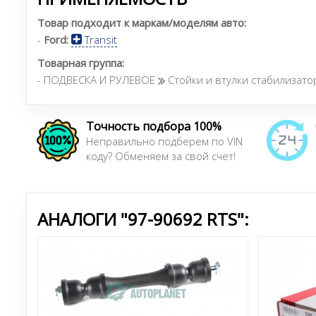
Товар подходит к маркам/моделям авто:
-
Ford:
Transit
Товарная группа:
- ПОДВЕСКА И РУЛЕВОЕ
Стойки и втулки стабилизато
Точность подбора 100%
Неправильно подберем по VIN
коду? Обменяем за свой счет!
АНАЛОГИ "97-90692 RTS":