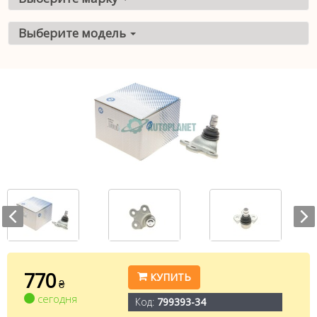
Выберите модель
770
КУПИТЬ
₴
сегодня
Код:
799393-34