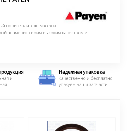
ный производитель масел и
рый знаменит своим высоким качеством и
продукция
Надежная упаковка
ьная и
Качественно и бесплатно
ная
упакуем Ваши запчасти