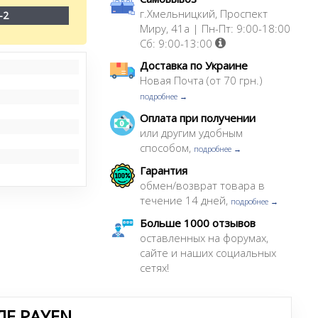
г.Хмельницкий, Проспект
-2
Миру, 41а | Пн-Пт: 9:00-18:00
Сб: 9:00-13:00
Доставка по Украине
Новая Почта (от 70 грн.)
подробнее →
Оплата при получении
или другим удобным
способом,
подробнее →
Гарантия
обмен/возврат товара в
течение 14 дней,
подробнее →
Больше 1000 отзывов
оставленных на форумах,
сайте и наших социальных
сетях!
Е PAYEN