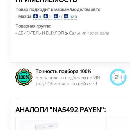
Товар подходит к маркам/моделям авто:
-
Mazda:
3
,
5
,
6
,
626
Товарная группа:
- ДВИГАТЕЛЬ И ВЫХЛОП
Сальник коленвала
Точность подбора 100%
Неправильно подберем по VIN
коду? Обменяем за свой счет!
АНАЛОГИ "NA5492 PAYEN":