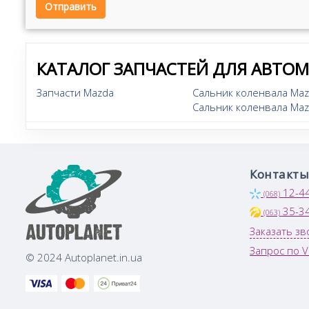
Отправить
КАТАЛОГ ЗАПЧАСТЕЙ ДЛЯ АВТО
Запчасти Mazda
Сальник коленвала Maz
Сальник коленвала Ma
Контакты
12-4
(068)
35-3
(063)
Заказать зв
Запрос по V
© 2024 Autoplanet.in.ua