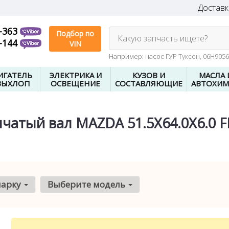
Доставк
-363
Подбор по
Какую запчасть ищете?
-144
VIN
Например: насос ГУР Туксон, 06H905
ИГАТЕЛЬ
ЭЛЕКТРИКА И
КУЗОВ И
МАСЛА 
ВЫХЛОП
ОСВЕЩЕНИЕ
СОСТАВЛЯЮЩИЕ
АВТОХИМ
чатый вал MAZDA 51.5X64.0X6.0 
марку
Выберите модель