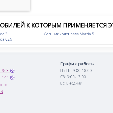
МОБИЛЕЙ К КОТОРЫМ ПРИМЕНЯЕТСЯ Э
da 3
Сальник коленвала Mazda 5
zda 626
График работы
4-363
Пн-Пт: 9:00-18:00
Сб: 9:00-13:00
4-144
Вс: Вихідний
онок
IN