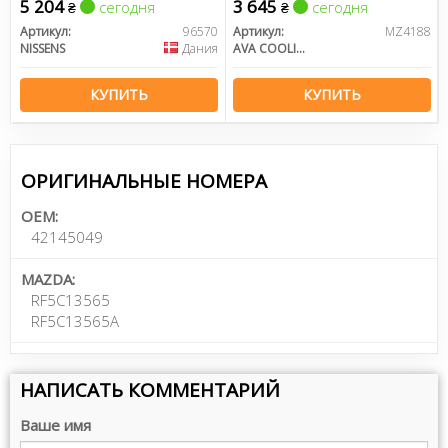
5 204
3 645
сегодня
сегодня
₴
₴
Артикул:
96570
Артикул:
MZ4188
NISSENS
Дания
AVA COOLING
КУПИТЬ
КУПИТЬ
ОРИГИНАЛЬНЫЕ НОМЕРА
OEM:
42145049
MAZDA:
RF5C13565
RF5C13565A
НАПИСАТЬ КОММЕНТАРИЙ
Ваше имя