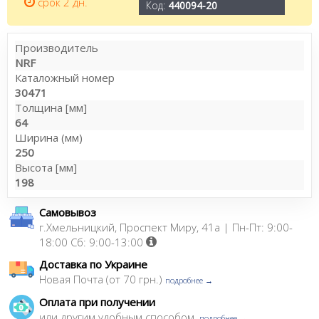
срок 2 дн.
Код:
440094-20
Производитель
NRF
Каталожный номер
30471
Толщина [мм]
64
Ширина (мм)
250
Высота [мм]
198
Самовывоз
г.Хмельницкий, Проспект Миру, 41а | Пн-Пт: 9:00-
18:00 Сб: 9:00-13:00
Доставка по Украине
Новая Почта (от 70 грн.)
подробнее →
Оплата при получении
или другим удобным способом,
подробнее →