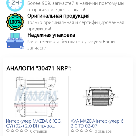
Более 90% запчастей в наличии поэтому мы
отправляем в день заказа!
Оригинальная продукция
Только оригинальная и сертифицированная
продукция!
Надежная упаковка
Качественно и бесплатно упакуем Ваши
запчасти
АНАЛОГИ "30471 NRF":
Интеркулер MAZDA 6 (GG,
AVA MAZDA Інтеркулер 6
GY) (02-) 2.0 DI (пр-во
2.0 TD 02-07
Nissens)
0 отзывов
0 отзывов