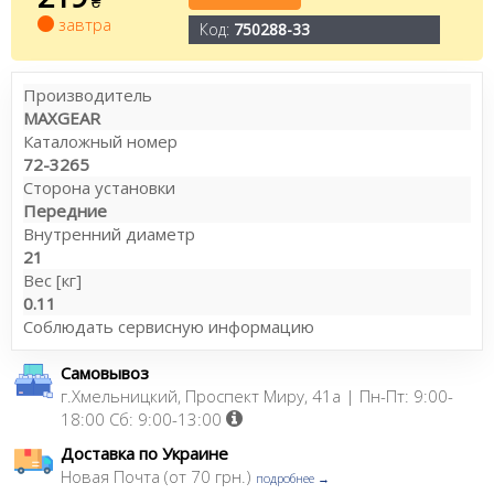
₴
завтра
Код:
750288-33
Производитель
MAXGEAR
Каталожный номер
72-3265
Сторона установки
Передние
Внутренний диаметр
21
Вес [кг]
0.11
Соблюдать сервисную информацию
Самовывоз
г.Хмельницкий, Проспект Миру, 41а | Пн-Пт: 9:00-
18:00 Сб: 9:00-13:00
Доставка по Украине
Новая Почта (от 70 грн.)
подробнее →