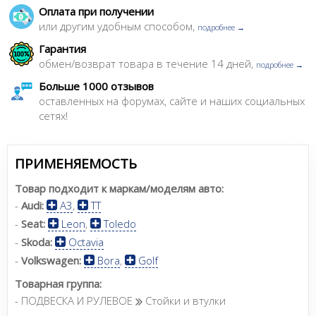
Оплата при получении
или другим удобным способом,
подробнее →
Гарантия
обмен/возврат товара в течение 14 дней,
подробнее →
Больше 1000 отзывов
оставленных на форумах, сайте и наших социальных
сетях!
ПРИМЕНЯЕМОСТЬ
Товар подходит к маркам/моделям авто:
-
Audi:
A3
,
TT
-
Seat:
Leon
,
Toledo
-
Skoda:
Octavia
-
Volkswagen:
Bora
,
Golf
Товарная группа:
- ПОДВЕСКА И РУЛЕВОЕ
Стойки и втулки