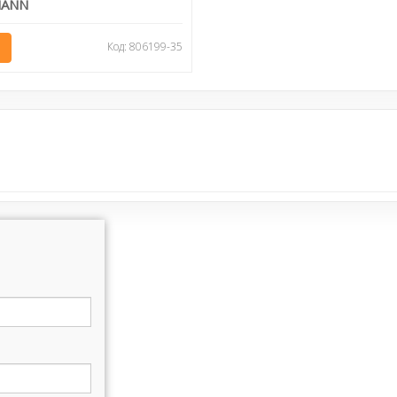
MANN
Код: 806199-35