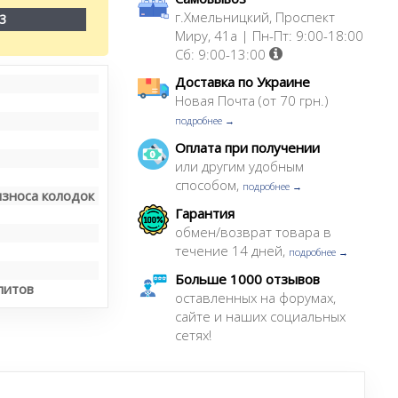
г.Хмельницкий, Проспект
3
Миру, 41а | Пн-Пт: 9:00-18:00
Сб: 9:00-13:00
Доставка по Украине
Новая Почта (от 70 грн.)
подробнее →
Оплата при получении
или другим удобным
способом,
подробнее →
износа колодок
Гарантия
обмен/возврат товара в
течение 14 дней,
подробнее →
Больше 1000 отзывов
литов
оставленных на форумах,
сайте и наших социальных
сетях!