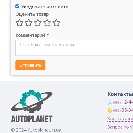
Уведомить об ответе
Оценить товар
Комментарий
*
Отправить
Контакты
12-4
(068)
35-3
(063)
Заказать зв
Запрос по V
© 2024 Autoplanet.in.ua