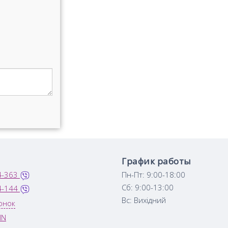
График работы
4-363
Пн-Пт: 9:00-18:00
Сб: 9:00-13:00
4-144
Вс: Вихідний
онок
IN