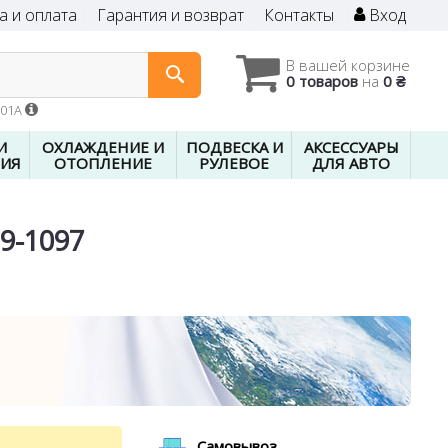
а и оплата
Гарантия и возврат
Контакты
Вход
В вашей корзине
0 товаров
на
0 ₴
601A
И
ОХЛАЖДЕНИЕ И
ПОДВЕСКА И
АКСЕССУАРЫ
ИЯ
ОТОПЛЕНИЕ
РУЛЕВОЕ
ДЛЯ АВТО
19-1097
Самовывоз