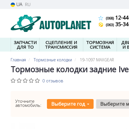
UA
RU
12-44
(068)
35-34
(063)
ЗАПЧАСТИ
СЦЕПЛЕНИЕ И
ТОРМОЗНАЯ
ДВ
ДЛЯ ТО
ТРАНСМИССИЯ
СИСТЕМА
И 
Главная
Тормозные колодки
19-1097 MAXGEAR
Тормозные колодки задние Iveco
0 отзывов
Уточните
Выберите год
Выберите 
автомобиль: