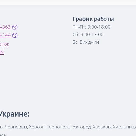
График работы
4-363
Пн-Пт: 9:00-18:00
Сб: 9:00-13:00
4-144
Вс: Вихідний
онок
IN
Украине:
ов, Черновцы, Херсон, Тернополь, Ужгород, Харьков, Хмельниц
еса