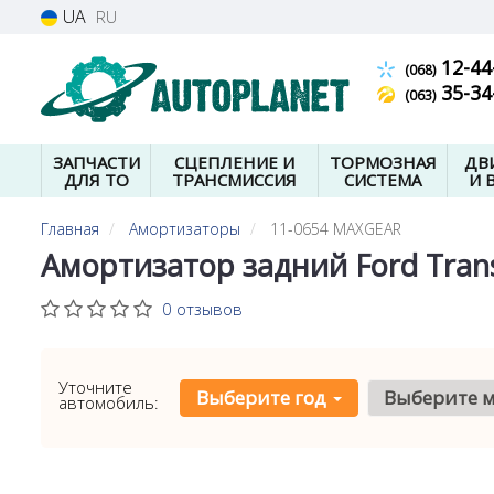
UA
RU
12-44
(068)
35-34
(063)
ЗАПЧАСТИ
СЦЕПЛЕНИЕ И
ТОРМОЗНАЯ
ДВ
ДЛЯ ТО
ТРАНСМИССИЯ
СИСТЕМА
И 
Главная
Амортизаторы
11-0654 MAXGEAR
Амортизатор задний Ford Tran
0 отзывов
Уточните
Выберите год
Выберите 
автомобиль: