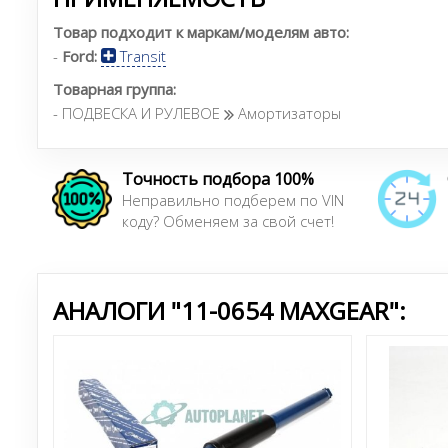
Товар подходит к маркам/моделям авто:
-
Ford:
Transit
Товарная группа:
- ПОДВЕСКА И РУЛЕВОЕ
Амортизаторы
Точность подбора 100%
Неправильно подберем по VIN
коду? Обменяем за свой счет!
АНАЛОГИ "11-0654 MAXGEAR":