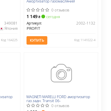
Амортизатор газомасляний
0 отзывов
1 149
сегодня
₴
349081
Артикул:
2002-1132
Япония
PROFIT
Код: 164225
КУПИТЬ
Код: 1141022-4
тизатор
MAGNETI MARELLI FORD амортизатор
газ.задн. Transit 06-
0 отзывов