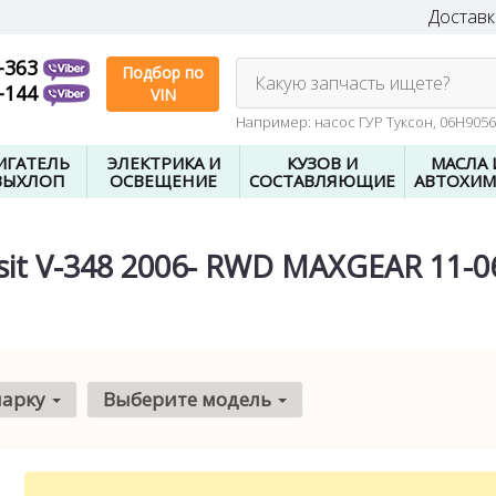
Доставк
-363
Подбор по
Какую запчасть ищете?
-144
VIN
Например: насос ГУР Туксон, 06H905
ИГАТЕЛЬ
ЭЛЕКТРИКА И
КУЗОВ И
МАСЛА 
ВЫХЛОП
ОСВЕЩЕНИЕ
СОСТАВЛЯЮЩИЕ
АВТОХИМ
sit V-348 2006- RWD MAXGEAR 11-0
марку
Выберите модель