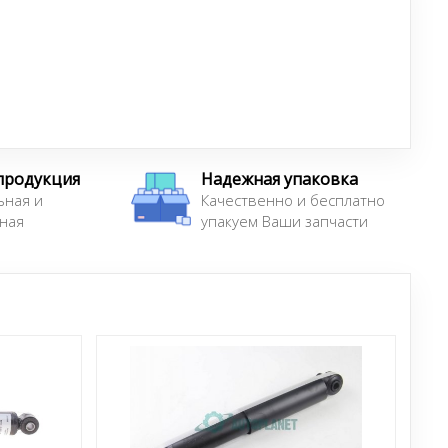
продукция
Надежная упаковка
ьная и
Качественно и бесплатно
ная
упакуем Ваши запчасти