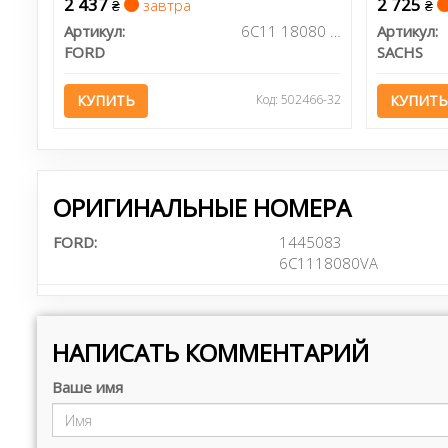
2 437
2 725
завтра
₴
₴
Артикул:
6C11 18080 JC
Артикул:
FORD
SACHS
КУПИТЬ
Код: 502466-32
КУПИТЬ
ОРИГИНАЛЬНЫЕ НОМЕРА
FORD:
1445083
6C1118080VA
НАПИСАТЬ КОММЕНТАРИЙ
Ваше имя