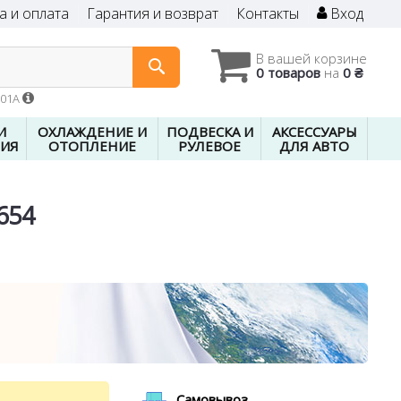
а и оплата
Гарантия и возврат
Контакты
Вход
В вашей корзине
0 товаров
на
0 ₴
601A
И
ОХЛАЖДЕНИЕ И
ПОДВЕСКА И
АКСЕССУАРЫ
ИЯ
ОТОПЛЕНИЕ
РУЛЕВОЕ
ДЛЯ АВТО
654
Самовывоз