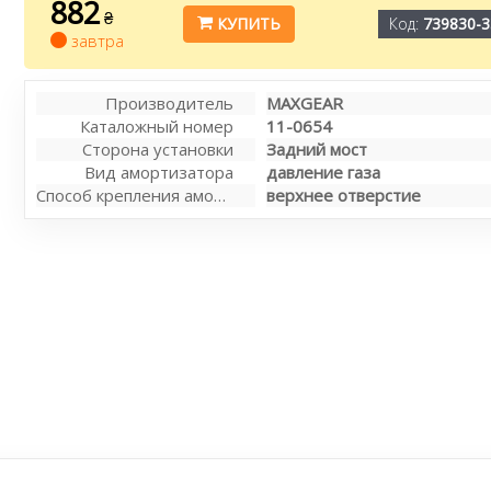
882
₴
КУПИТЬ
Код:
739830-3
завтра
Производитель
MAXGEAR
Каталожный номер
11-0654
Сторона установки
Задний мост
Вид амортизатора
давление газа
Способ крепления амортизатора
верхнее отверстие