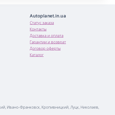
Autoplanet.in.ua
Статус заказа
Контакты
Доставка и оплата
Гарантии и возврат
Договор оферты
Каталог
кий, Ивано-Франковск, Кропивницкий, Луцк, Николаев,