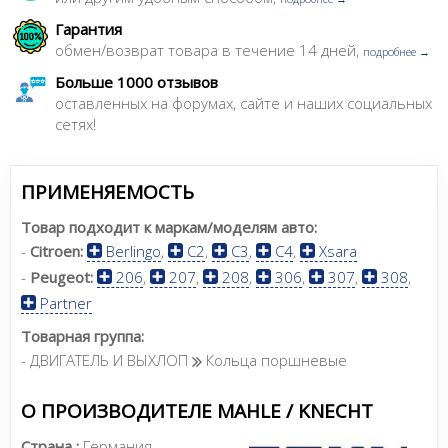
Гарантия
обмен/возврат товара в течение 14 дней,
подробнее →
Больше 1000 отзывов
оставленных на форумах, сайте и наших социальных
сетях!
ПРИМЕНЯЕМОСТЬ
Товар подходит к маркам/моделям авто:
-
Citroen:
Berlingo
,
C2
,
C3
,
C4
,
Xsara
-
Peugeot:
206
,
207
,
208
,
306
,
307
,
308
,
Partner
Товарная группа:
- ДВИГАТЕЛЬ И ВЫХЛОП
Кольца поршневые
О ПРОИЗВОДИТЕЛЕ MAHLE / KNECHT
Страна :
Германия