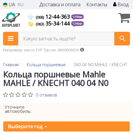
UA
Доставка и оплата
Контакты
Вход
RU
12-44-363
(068)
35-34-144
(063)
Какую запчасть ищете?
Например: насос ГУР Туксон, 06H905601A
Главная
Кольца поршневые
040 04 N0 MAHLE / KNECHT
Кольца поршневые Mahle
MAHLE / KNECHT 040 04 N0
0 отзывов
Уточните
автомобиль:
Выберите год