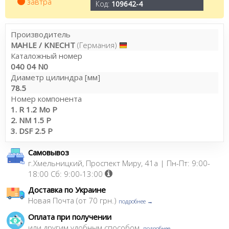
завтра
Код:
109642-4
Производитель
MAHLE / KNECHT
(Германия)
Каталожный номер
040 04 N0
Диаметр цилиндра [мм]
78.5
Номер компонента
1. R 1.2 Mo P
2. NM 1.5 P
3. DSF 2.5 P
Самовывоз
г.Хмельницкий, Проспект Миру, 41а | Пн-Пт: 9:00-
18:00 Сб: 9:00-13:00
Доставка по Украине
Новая Почта (от 70 грн.)
подробнее →
Оплата при получении
или другим удобным способом,
подробнее →