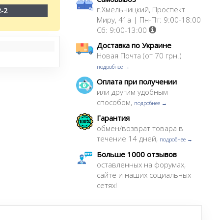
г.Хмельницкий, Проспект
2-2
Миру, 41а | Пн-Пт: 9:00-18:00
Сб: 9:00-13:00
Доставка по Украине
Новая Почта (от 70 грн.)
подробнее →
Оплата при получении
или другим удобным
способом,
подробнее →
Гарантия
обмен/возврат товара в
течение 14 дней,
подробнее →
Больше 1000 отзывов
оставленных на форумах,
сайте и наших социальных
сетях!