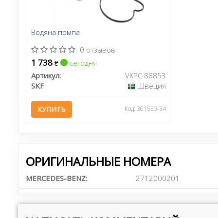
Водяна помпа
0 отзывов
1 738
сегодня
₴
Артикул:
VKPC 88853
SKF
Швеция
КУПИТЬ
Код: 301550-34
ОРИГИНАЛЬНЫЕ НОМЕРА
MERCEDES-BENZ:
2712000201