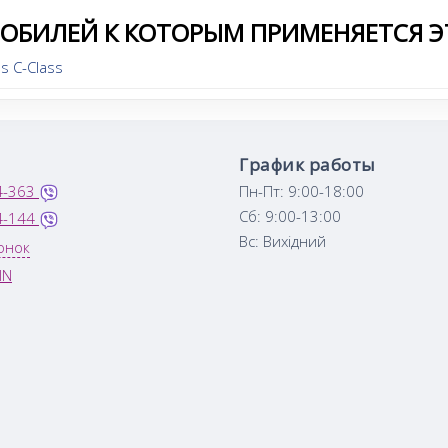
МОБИЛЕЙ К КОТОРЫМ ПРИМЕНЯЕТСЯ Э
s C-Class
График работы
4-363
Пн-Пт: 9:00-18:00
Сб: 9:00-13:00
4-144
Вс: Вихідний
онок
IN