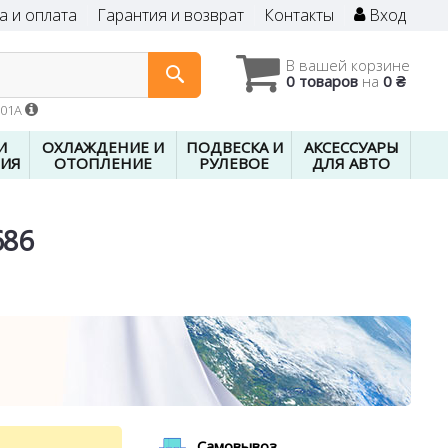
а и оплата
Гарантия и возврат
Контакты
Вход
В вашей корзине
0 товаров
на
0 ₴
601A
И
ОХЛАЖДЕНИЕ И
ПОДВЕСКА И
АКСЕССУАРЫ
ИЯ
ОТОПЛЕНИЕ
РУЛЕВОЕ
ДЛЯ АВТО
686
Самовывоз