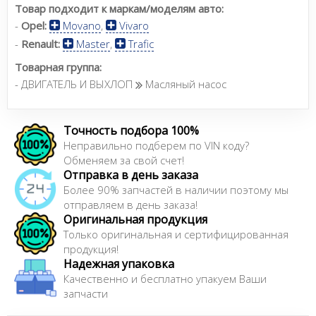
Товар подходит к маркам/моделям авто:
-
Opel:
Movano
,
Vivaro
-
Renault:
Master
,
Trafic
Товарная группа:
- ДВИГАТЕЛЬ И ВЫХЛОП
Масляный насос
Точность подбора 100%
Неправильно подберем по VIN коду?
Обменяем за свой счет!
Отправка в день заказа
Более 90% запчастей в наличии поэтому мы
отправляем в день заказа!
Оригинальная продукция
Только оригинальная и сертифицированная
продукция!
Надежная упаковка
Качественно и бесплатно упакуем Ваши
запчасти