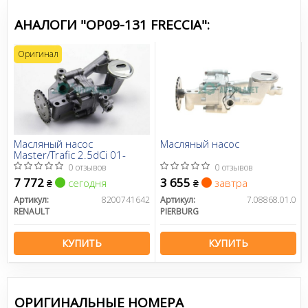
АНАЛОГИ "OP09-131 FRECCIA":
Оригинал
Масляный насос
Масляный насос
Master/Trafic 2.5dCi 01-
0 отзывов
0 отзывов
7 772
3 655
сегодня
завтра
₴
₴
Артикул:
8200741642
Артикул:
7.08868.01.0
RENAULT
PIERBURG
КУПИТЬ
КУПИТЬ
ОРИГИНАЛЬНЫЕ НОМЕРА