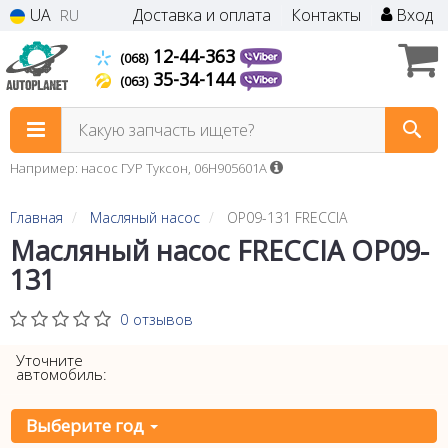
UA
Доставка и оплата
Контакты
Вход
RU
12-44-363
(068)
35-34-144
(063)
Какую запчасть ищете?
Например: насос ГУР Туксон, 06H905601A
Главная
Масляный насос
OP09-131 FRECCIA
Масляный насос FRECCIA OP09-
131
0 отзывов
Уточните
автомобиль:
Выберите год