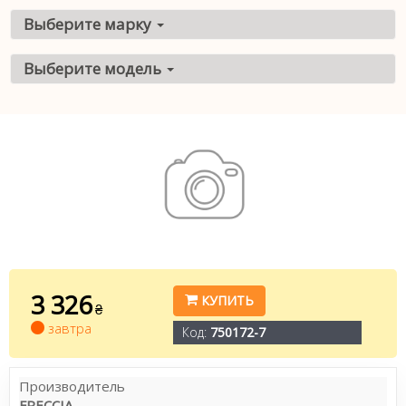
Выберите марку
Выберите модель
3 326
КУПИТЬ
₴
завтра
Код:
750172-7
Производитель
FRECCIA