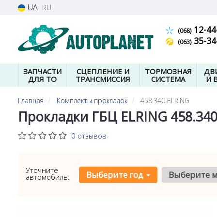
UA
RU
12-44
(068)
35-34
(063)
ЗАПЧАСТИ
СЦЕПЛЕНИЕ И
ТОРМОЗНАЯ
ДВ
ДЛЯ ТО
ТРАНСМИССИЯ
СИСТЕМА
И 
Главная
Комплекты прокладок
458.340 ELRING
Прокладки ГБЦ ELRING 458.34
0 отзывов
Уточните
Выберите год
Выберите 
автомобиль: