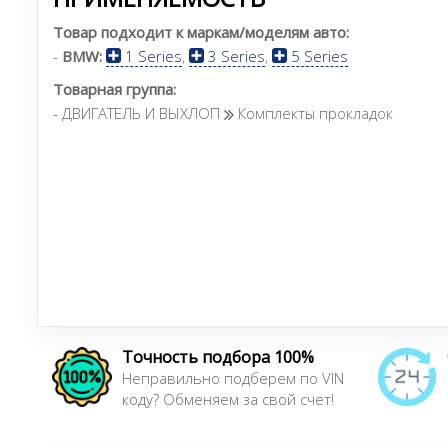
Товар подходит к маркам/моделям авто:
-
BMW:
1 Series
,
3 Series
,
5 Series
Товарная группа:
- ДВИГАТЕЛЬ И ВЫХЛОП
Комплекты прокладок
Точность подбора 100%
Неправильно подберем по VIN
коду? Обменяем за свой счет!