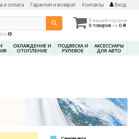
а и оплата
Гарантия и возврат
Контакты
Вход
В вашей корзине
0 товаров
на
0 ₴
601A
И
ОХЛАЖДЕНИЕ И
ПОДВЕСКА И
АКСЕССУАРЫ
ИЯ
ОТОПЛЕНИЕ
РУЛЕВОЕ
ДЛЯ АВТО
Самовывоз