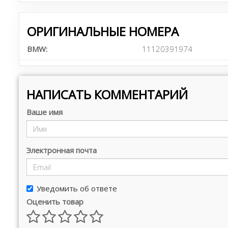
ОРИГИНАЛЬНЫЕ НОМЕРА
BMW:
11120391974
НАПИСАТЬ КОММЕНТАРИЙ
Ваше имя
Электронная почта
Уведомить об ответе
Оценить товар