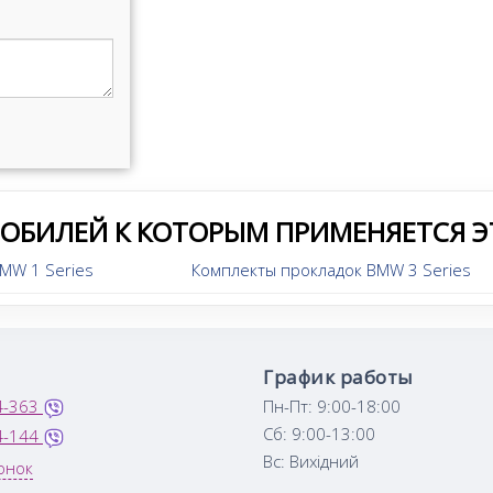
МОБИЛЕЙ К КОТОРЫМ ПРИМЕНЯЕТСЯ Э
MW 1 Series
Комплекты прокладок BMW 3 Series
График работы
4-363
Пн-Пт: 9:00-18:00
Сб: 9:00-13:00
4-144
Вс: Вихідний
онок