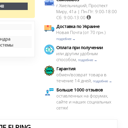
г.Хмельницкий, Проспект
48
Миру, 41а | Пн-Пт: 9:00-18:00
Сб: 9:00-13:00
Доставка по Украине
Новая Почта (от 70 грн.)
индра
подробнее →
истемы
Оплата при получении
или другим удобным
способом,
подробнее →
Гарантия
обмен/возврат товара в
течение 14 дней,
подробнее →
Больше 1000 отзывов
оставленных на форумах,
сайте и наших социальных
сетях!
Е ELRING