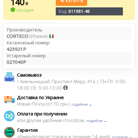
140
КУПИТЬ
₴
сегодня
Код:
611981-48
Производитель
CORTECO
(Италия)
Каталожный номер
423921P
Устарелый номер
027040P
Самовывоз
г.Хмельницкий, Проспект Миру, 41а | Пн-Пт: 9:00-
18:00 Сб: 9:00-13:00
Доставка по Украине
Новая Почта (от 70 грн.)
подробнее →
Оплата при получении
или другим удобным способом,
подробнее →
Гарантия
обмен/возврат товара в течение 14 дней,
подробнее →