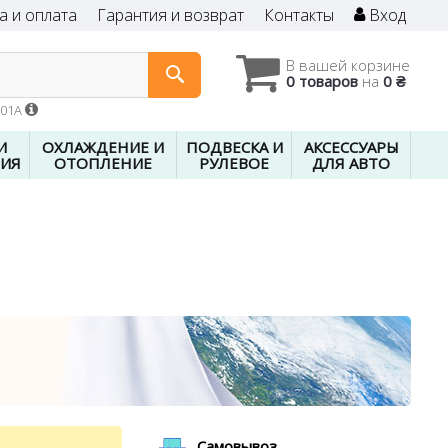
а и оплата
Гарантия и возврат
Контакты
Вход
В вашей корзине
0 товаров
на
0 ₴
601A
И
ОХЛАЖДЕНИЕ И
ПОДВЕСКА И
АКСЕССУАРЫ
ИЯ
ОТОПЛЕНИЕ
РУЛЕВОЕ
ДЛЯ АВТО
Самовывоз