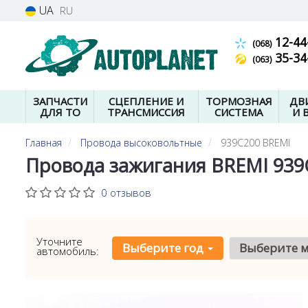
UA
RU
12-44
(068)
35-34
(063)
ЗАПЧАСТИ
СЦЕПЛЕНИЕ И
ТОРМОЗНАЯ
ДВ
ДЛЯ ТО
ТРАНСМИССИЯ
СИСТЕМА
И 
Главная
Провода высоковольтные
939C200 BREMI
Провода зажигания BREMI 939
0 отзывов
Уточните
Выберите год
Выберите 
автомобиль: