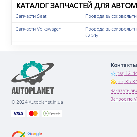
КАТАЛОГ ЗАПЧАСТЕЙ ДЛЯ АВТО
Запчасти Seat
Провода высоковольтн
Запчасти Volkswagen
Провода высоковольтн
Caddy
Контакты
12-4
(068)
35-3
(063)
Заказать зв
Запрос по V
© 2024 Autoplanet.in.ua