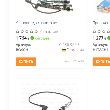
К-т проводов зажигания
Провода з
0 отзывов
1 764
1 277
сегодня
₴
₴
Артикул:
0 986 356 312
Артикул:
BOSCH
Германия
HITACHI
КУПИТЬ
Код: 53282-34
КУПИТЬ