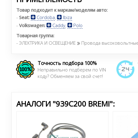
Товар подходит к маркам/моделям авто:
-
Seat:
Cordoba
,
Ibiza
-
Volkswagen:
Caddy
,
Polo
Товарная группа:
- ЭЛЕКТРИКА И ОСВЕЩЕНИЕ
Провода высоковольтны
Точность подбора 100%
Неправильно подберем по VIN
коду? Обменяем за свой счет!
АНАЛОГИ "939C200 BREMI":