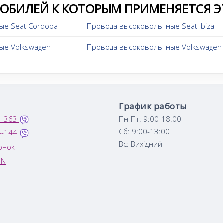
МОБИЛЕЙ К КОТОРЫМ ПРИМЕНЯЕТСЯ Э
ые Seat Cordoba
Провода высоковольтные Seat Ibiza
ые Volkswagen
Провода высоковольтные Volkswagen 
График работы
4-363
Пн-Пт: 9:00-18:00
Сб: 9:00-13:00
4-144
Вс: Вихідний
онок
IN