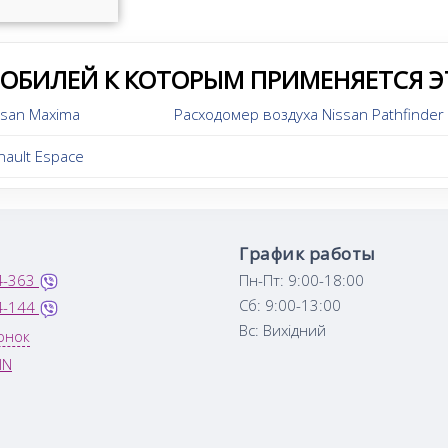
МОБИЛЕЙ К КОТОРЫМ ПРИМЕНЯЕТСЯ Э
ssan Maxima
Расходомер воздуха Nissan Pathfinder
ault Espace
График работы
4-363
Пн-Пт: 9:00-18:00
Сб: 9:00-13:00
4-144
Вс: Вихідний
онок
IN