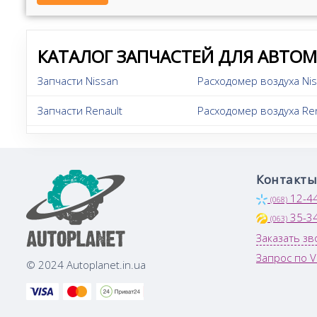
КАТАЛОГ ЗАПЧАСТЕЙ ДЛЯ АВТО
Запчасти Nissan
Расходомер воздуха Ni
Запчасти Renault
Расходомер воздуха Ren
Контакты
12-4
(068)
35-3
(063)
Заказать зв
Запрос по V
© 2024 Autoplanet.in.ua