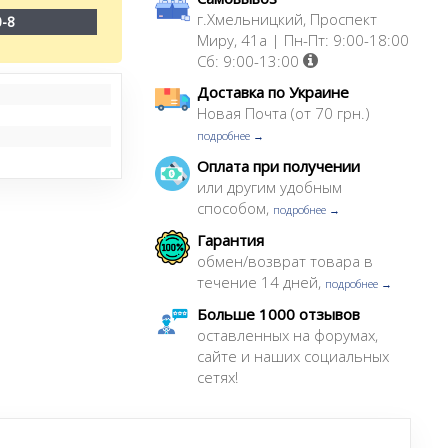
г.Хмельницкий, Проспект
0-8
Миру, 41а | Пн-Пт: 9:00-18:00
Сб: 9:00-13:00
Доставка по Украине
Новая Почта (от 70 грн.)
подробнее →
Оплата при получении
или другим удобным
способом,
подробнее →
Гарантия
обмен/возврат товара в
течение 14 дней,
подробнее →
Больше 1000 отзывов
оставленных на форумах,
сайте и наших социальных
сетях!