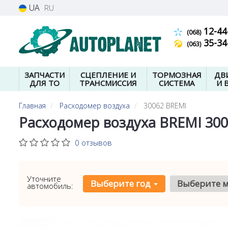
UA
RU
12-44
(068)
35-34
(063)
ЗАПЧАСТИ
СЦЕПЛЕНИЕ И
ТОРМОЗНАЯ
ДВ
ДЛЯ ТО
ТРАНСМИССИЯ
СИСТЕМА
И 
Главная
Расходомер воздуха
30062 BREMI
Расходомер воздуха BREMI 30
0 отзывов
Уточните
Выберите год
Выберите 
автомобиль: