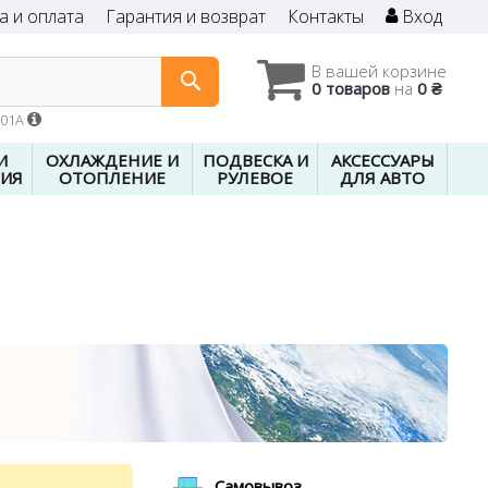
а и оплата
Гарантия и возврат
Контакты
Вход
В вашей корзине
0 товаров
на
0 ₴
601A
И
ОХЛАЖДЕНИЕ И
ПОДВЕСКА И
АКСЕССУАРЫ
ИЯ
ОТОПЛЕНИЕ
РУЛЕВОЕ
ДЛЯ АВТО
Самовывоз