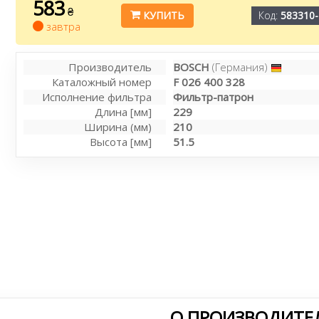
583
₴
КУПИТЬ
Код:
583310-
завтра
Производитель
BOSCH
(Германия)
Каталожный номер
F 026 400 328
Исполнение фильтра
Фильтр-патрон
Длина [мм]
229
Ширина (мм)
210
Высота [мм]
51.5
О ПРОИЗВОДИТЕ