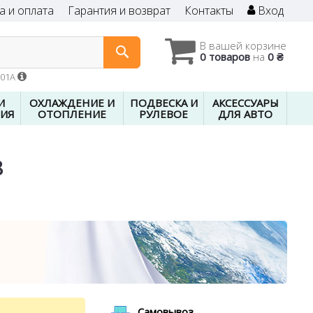
а и оплата
Гарантия и возврат
Контакты
Вход
В вашей корзине
0 товаров
на
0 ₴
601A
И
ОХЛАЖДЕНИЕ И
ПОДВЕСКА И
АКСЕССУАРЫ
ИЯ
ОТОПЛЕНИЕ
РУЛЕВОЕ
ДЛЯ АВТО
8
Самовывоз