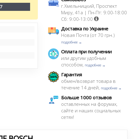
г.Хмельницкий, Проспект
7
Миру, 41а | Пн-Пт: 9:00-18:00
Сб: 9:00-13:00
Доставка по Украине
Новая Почта (от 70 грн.)
подробнее →
Оплата при получении
или другим удобным
способом,
подробнее →
Гарантия
обмен/возврат товара в
течение 14 дней,
подробнее →
Больше 1000 отзывов
оставленных на форумах,
сайте и наших социальных
сетях!
ЛЕ BOSCH