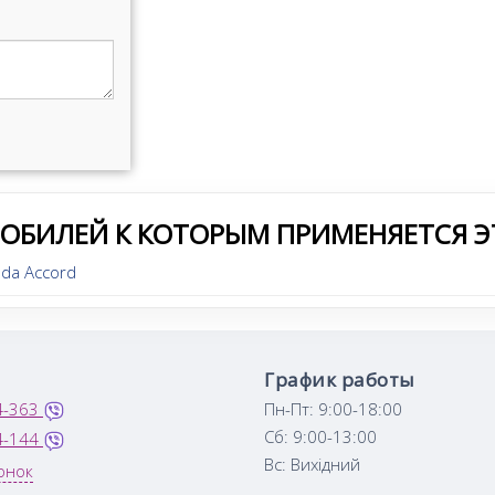
МОБИЛЕЙ К КОТОРЫМ ПРИМЕНЯЕТСЯ Э
da Accord
График работы
4-363
Пн-Пт: 9:00-18:00
Сб: 9:00-13:00
4-144
Вс: Вихідний
онок