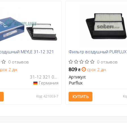
оздушный MEYLE 31-12 321
Фильтр воздушный PURFLUX
0 отзывов
0 отзывов
809
рок 2 дн.
срок 2 дн.
₴
31-12 321 0024
Артикул:
Германия
Purflux
Код: 421003-7
КУПИТЬ
Ко