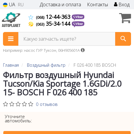
UA
Доставка и оплата
Контакты
Вход
RU
12-44-363
(068)
35-34-144
(063)
Какую запчасть ищете?
Например: насос ГУР Туксон, 06H905601A
Главная
Воздушный фильтр
F 026 400 185 BOSCH
Фильтр воздушный Hyundai
Tucson/Kia Sportage 1.6GDi/2.0
15- BOSCH F 026 400 185
0 отзывов
Уточните
автомобиль: