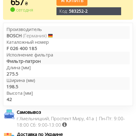
657
КУПИТЬ
₴
сегодня
Код:
583252-2
Производитель
BOSCH
(Германия)
Каталожный номер
F 026 400 185
Исполнение фильтра
Фильтр-патрон
Длина [мм]
275.5
Ширина (мм)
198.5
Высота [мм]
42
Самовывоз
г.Хмельницкий, Проспект Миру, 41а | Пн-Пт: 9:00-
18:00 Сб: 9:00-13:00
Доставка по Украине