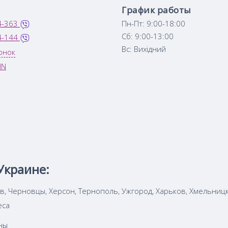
График работы
4-363
Пн-Пт: 9:00-18:00
Сб: 9:00-13:00
4-144
Вс: Вихідний
онок
IN
Украине:
ов, Черновцы, Херсон, Тернополь, Ужгород, Харьков, Хмельниц
еса
ны