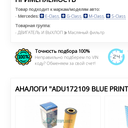
Товар подходит к маркам/моделям авто:
-
Mercedes:
E-Class
,
G-Class
,
M-Class
,
S-Class
Товарная группа:
- ДВИГАТЕЛЬ И ВЫХЛОП
Масляный фильтр
Точность подбора 100%
Неправильно подберем по VIN
коду? Обменяем за свой счет!
АНАЛОГИ "ADU172109 BLUE PRINT