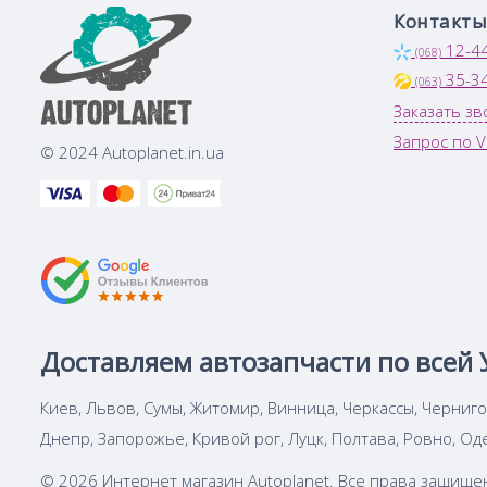
Контакты
12-4
(068)
35-3
(063)
Заказать зв
Запрос по V
© 2024 Autoplanet.in.ua
Доставляем автозапчасти по всей 
Киев, Львов, Сумы, Житомир, Винница, Черкассы, Черниг
Днепр, Запорожье, Кривой рог, Луцк, Полтава, Ровно, Од
© 2026 Интернет магазин Autoplanet. Все права защище