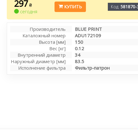
297
₴
КУПИТЬ
Код:
581870-
сегодня
Производитель
BLUE PRINT
Каталожный номер
ADU172109
Высота [мм]
150
Вес [кг]
0.12
Внутренний диаметр
34
Наружный диаметр [мм]
83.5
Исполнение фильтра
Фильтр-патрон