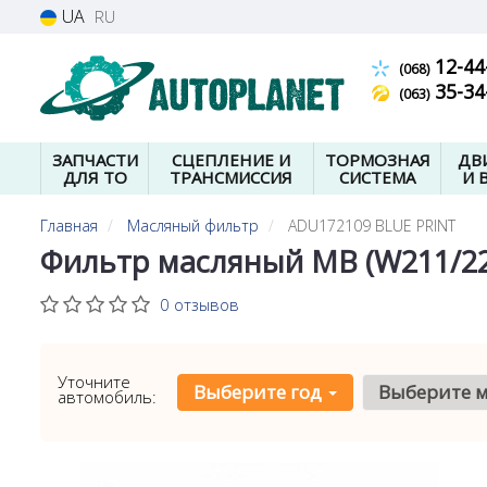
UA
RU
12-44
(068)
35-34
(063)
ЗАПЧАСТИ
СЦЕПЛЕНИЕ И
ТОРМОЗНАЯ
ДВ
ДЛЯ ТО
ТРАНСМИССИЯ
СИСТЕМА
И 
Главная
Масляный фильтр
ADU172109 BLUE PRINT
Фильтр масляный MB (W211/22
0 отзывов
Уточните
Выберите год
Выберите 
автомобиль: