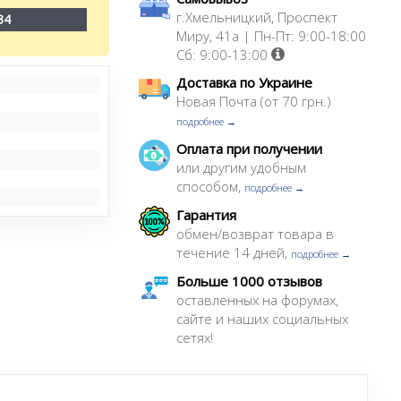
г.Хмельницкий, Проспект
34
Миру, 41а | Пн-Пт: 9:00-18:00
Сб: 9:00-13:00
Доставка по Украине
Новая Почта (от 70 грн.)
подробнее →
Оплата при получении
или другим удобным
способом,
подробнее →
Гарантия
обмен/возврат товара в
течение 14 дней,
подробнее →
Больше 1000 отзывов
оставленных на форумах,
сайте и наших социальных
сетях!