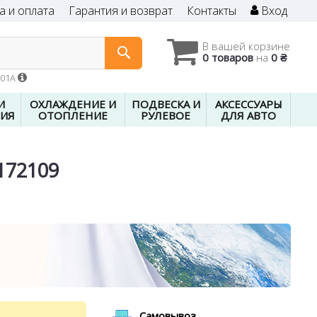
а и оплата
Гарантия и возврат
Контакты
Вход
В вашей корзине
0 товаров
на
0 ₴
601A
И
ОХЛАЖДЕНИЕ И
ПОДВЕСКА И
АКСЕССУАРЫ
ИЯ
ОТОПЛЕНИЕ
РУЛЕВОЕ
ДЛЯ АВТО
172109
Самовывоз