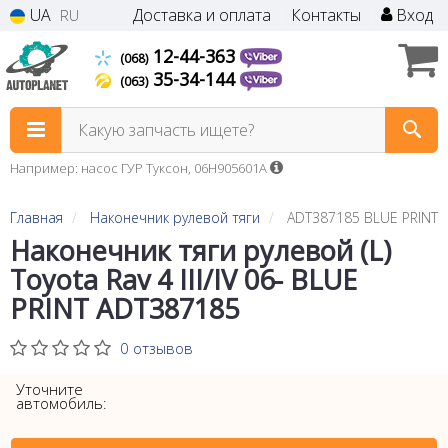
UA
Доставка и оплата
Контакты
Вход
RU
12-44-363
(068)
35-34-144
(063)
Какую запчасть ищете?
Например: насос ГУР Туксон, 06H905601A
Главная
Наконечник рулевой тяги
ADT387185 BLUE PRINT
Наконечник тяги рулевой (L)
Toyota Rav 4 III/IV 06- BLUE
PRINT ADT387185
0 отзывов
Уточните
автомобиль: