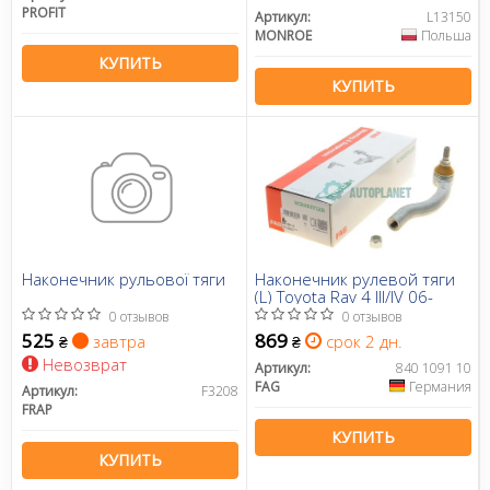
PROFIT
Артикул:
L13150
MONROE
Польша
КУПИТЬ
КУПИТЬ
Наконечник рульової тяги
Наконечник рулевой тяги
(L) Toyota Rav 4 III/IV 06-
0 отзывов
0 отзывов
525
869
завтра
срок 2 дн.
₴
₴
Невозврат
Артикул:
840 1091 10
FAG
Германия
Артикул:
F3208
FRAP
КУПИТЬ
КУПИТЬ