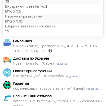
79
Внутренняя резьба [мм]
M16 x 1.5
Наружная резьба [мм]
M12 x 1.25
Ширина зева гаечного ключа
19
Самовывоз
г.Хмельницкий, Проспект Миру, 41а | Пн-Пт: 9:00-
18:00 Сб: 9:00-13:00
Доставка по Украине
Новая Почта (от 70 грн.)
подробнее →
Оплата при получении
или другим удобным способом,
подробнее →
Гарантия
обмен/возврат товара в течение 14 дней,
подробнее →
Больше 1000 отзывов
оставленных на форумах, сайте и наших социальных
сетях!