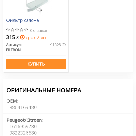
Фильтр салона
0 отзывов
315
срок 2 дн.
₴
Артикул:
K 1328-2X
FILTRON
КУПИТЬ
ОРИГИНАЛЬНЫЕ НОМЕРА
OEM:
9804163480
Peugeot/Citroen:
1616959280
9822326680