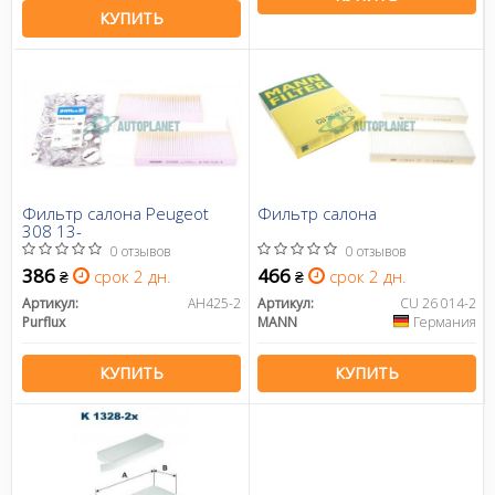
КУПИТЬ
Фильтр салона Peugeot
Фильтр салона
308 13-
0 отзывов
0 отзывов
386
466
срок 2 дн.
срок 2 дн.
₴
₴
Артикул:
AH425-2
Артикул:
CU 26 014-2
Purflux
MANN
Германия
КУПИТЬ
КУПИТЬ