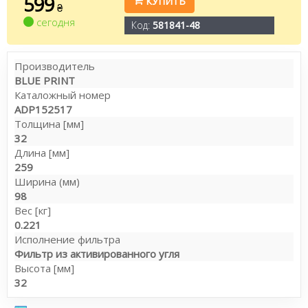
599
КУПИТЬ
₴
сегодня
Код:
581841-48
Производитель
BLUE PRINT
Каталожный номер
ADP152517
Толщина [мм]
32
Длина [мм]
259
Ширина (мм)
98
Вес [кг]
0.221
Исполнение фильтра
Фильтр из активированного угля
Высота [мм]
32