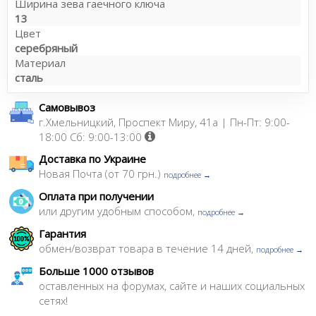
Ширина зева гаечного ключа
13
Цвет
серебряный
Материал
сталь
Самовывоз
г.Хмельницкий, Проспект Миру, 41а | Пн-Пт: 9:00-
18:00 Сб: 9:00-13:00
Доставка по Украине
Новая Почта (от 70 грн.)
подробнее →
Оплата при получении
или другим удобным способом,
подробнее →
Гарантия
обмен/возврат товара в течение 14 дней,
подробнее →
Больше 1000 отзывов
оставленных на форумах, сайте и наших социальных
сетях!