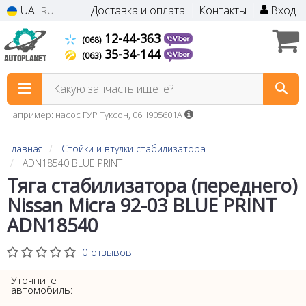
UA
Доставка и оплата
Контакты
Вход
RU
12-44-363
(068)
35-34-144
(063)
Какую запчасть ищете?
Например: насос ГУР Туксон, 06H905601A
Главная
Стойки и втулки стабилизатора
ADN18540 BLUE PRINT
Тяга стабилизатора (переднего)
Nissan Micra 92-03 BLUE PRINT
ADN18540
0 отзывов
Уточните
автомобиль: