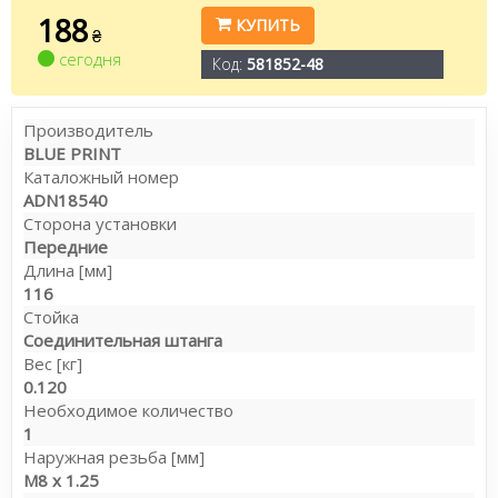
188
КУПИТЬ
₴
сегодня
Код:
581852-48
Производитель
BLUE PRINT
Каталожный номер
ADN18540
Сторона установки
Передние
Длина [мм]
116
Стойка
Соединительная штанга
Вес [кг]
0.120
Необходимое количество
1
Наружная резьба [мм]
M8 x 1.25