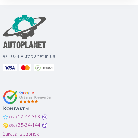
© 2024 Autoplanet.in.ua
Контакты
12-44-363
(068)
35-34-144
(063)
Заказать звонок