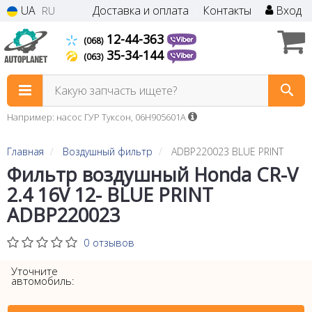
UA
Доставка и оплата
Контакты
Вход
RU
12-44-363
(068)
35-34-144
(063)
Какую запчасть ищете?
Например: насос ГУР Туксон, 06H905601A
Главная
Воздушный фильтр
ADBP220023 BLUE PRINT
Фильтр воздушный Honda CR-V
2.4 16V 12- BLUE PRINT
ADBP220023
0 отзывов
Уточните
автомобиль: