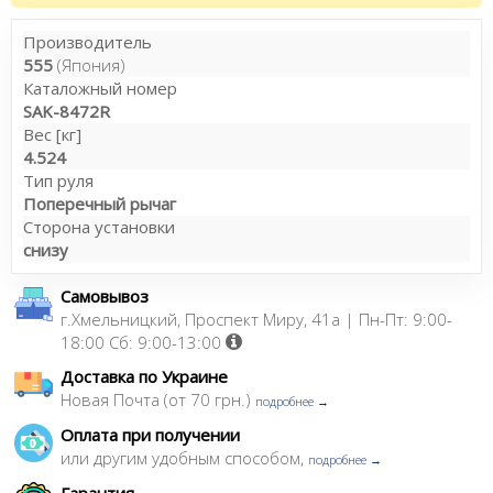
Производитель
555
(Япония)
Каталожный номер
SAK-8472R
Вес [кг]
4.524
Тип руля
Поперечный рычаг
Сторона установки
снизу
Самовывоз
г.Хмельницкий, Проспект Миру, 41а | Пн-Пт: 9:00-
18:00 Сб: 9:00-13:00
Доставка по Украине
Новая Почта (от 70 грн.)
подробнее →
Оплата при получении
или другим удобным способом,
подробнее →
Гарантия