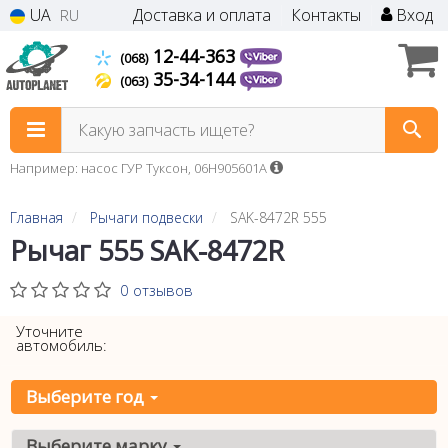
UA
Доставка и оплата
Контакты
Вход
RU
12-44-363
(068)
35-34-144
(063)
Какую запчасть ищете?
Например: насос ГУР Туксон, 06H905601A
Главная
Рычаги подвески
SAK-8472R 555
Рычаг 555 SAK-8472R
0 отзывов
Уточните
автомобиль:
Выберите год
Выберите марку