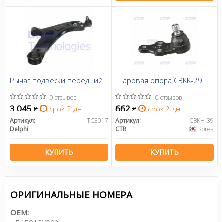
Рычаг подвески передний
Шаровая опора CBKK-29
0 отзывов
0 отзывов
3 045
662
срок 2 дн.
срок 2 дн.
₴
₴
Артикул:
TC3017
Артикул:
CBKH-39
Delphi
CTR
Korea
КУПИТЬ
КУПИТЬ
ОРИГИНАЛЬНЫЕ НОМЕРА
OEM: