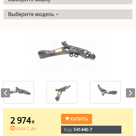
Выберите модель
2 974
КУПИТЬ
₴
срок 2 дн.
Код:
541440-7