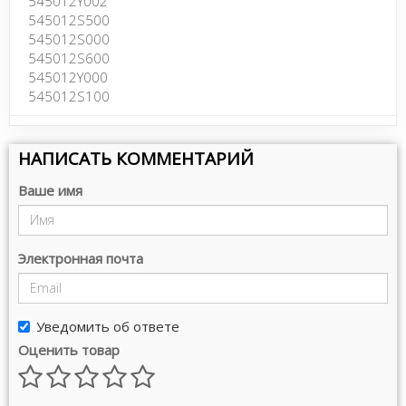
545012Y002
545012S500
545012S000
545012S600
545012Y000
545012S100
НАПИСАТЬ КОММЕНТАРИЙ
Ваше имя
Электронная почта
Уведомить об ответе
Оценить товар