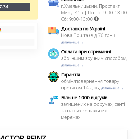
г.Хмельницький, Проспект
7-34
Миру, 41а | Пн-Пт: 9:00-18:00
Сб: 9:00-13:00
Доставка по Україні
Нова Пошта (від 70 грн.)
детальніше →
Оплата при отриманні
або іншим зручним способом,
детальніше →
Гарантія
обмін/повернення товару
протягом 14 днів,
детальніше →
Більше 1000 відгуків
залишених на форумах, сайті
та наших соціальних
мережах!
ICTOR REINZ