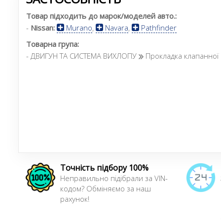
Товар підходить до марок/моделей авто.:
-
Nissan:
Murano
,
Navara
,
Pathfinder
Товарна група:
- ДВИГУН ТА СИСТЕМА ВИХЛОПУ
Прокладка клапанної
Точність підбору 100%
Неправильно підібрали за VIN-
кодом? Обміняємо за наш
рахунок!