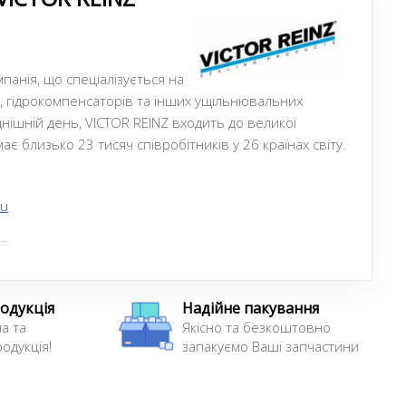
панія, що спеціалізується на
в, гідрокомпенсаторів та інших ущільнювальних
нішній день, VICTOR REINZ входить до великої
ає близько 23 тисяч співробітників у 26 країнах світу.
ru
 →
одукція
Надійне пакування
а та
Якісно та безкоштовно
одукція!
запакуємо Ваші запчастини