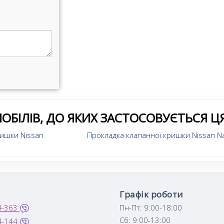
ОБІЛІВ, ДО ЯКИХ ЗАСТОСОВУЄТЬСЯ Ц
ришки Nissan
Прокладка клапанної кришки Nissan N
Графік роботи
4-363
Пн-Пт: 9:00-18:00
Сб: 9:00-13:00
4-144