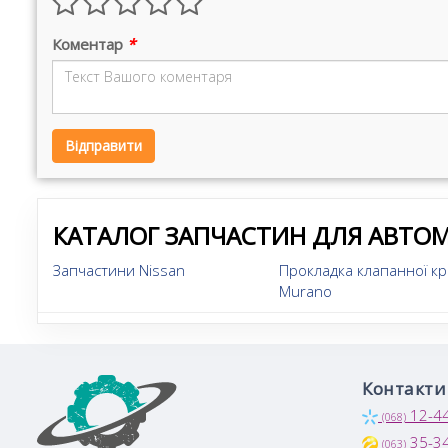
Коментар
*
Відправити
КАТАЛОГ ЗАПЧАСТИН ДЛЯ АВТОМ
Запчастини Nissan
Прокладка клапанної к
Murano
Контакти
12-4
(068)
35-3
(063)