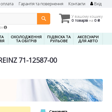
 оплата
Гарантія та повернення
Контакти
Вхід
У вашому кошику
0 товарів
на
0 ₴
01A
ТА
ОХОЛОДЖЕННЯ
ПІДВІСКА ТА
АКСЕСУАРИ
ІЯ
ТА ОБІГРІВ
РУЛЬОВЕ
ДЛЯ АВТО
REINZ 71-12587-00
Самовивіз