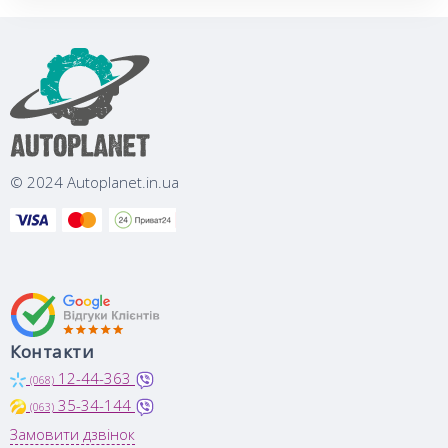
© 2024 Autoplanet.in.ua
Контакти
12-44-363
(068)
35-34-144
(063)
Замовити дзвінок