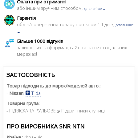
Оплата при отриманні
або іншим зручним способом,
детальніше →
Гарантія
обмін/повернення товару протягом 14 днів,
детальніше
→
Більше 1000 відгуків
залишених на форумах, сайті та наших соціальних
мережах!
ЗАСТОСОВНІСТЬ
Товар підходить до марок/моделей авто.:
-
Nissan:
Tiida
Товарна група:
- ПІДВІСКА ТА РУЛЬОВЕ
Підшипники ступиці
ПРО ВИРОБНИКА SNR NTN
Країна :
Франція