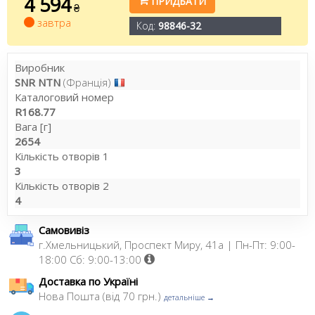
4 594
ПРИДБАТИ
₴
завтра
Код:
98846-32
Виробник
SNR NTN
(Франція)
Каталоговий номер
R168.77
Вага [г]
2654
Кількість отворів 1
3
Кількість отворів 2
4
Самовивіз
г.Хмельницький, Проспект Миру, 41а | Пн-Пт: 9:00-
18:00 Сб: 9:00-13:00
Доставка по Україні
Нова Пошта (від 70 грн.)
детальніше →