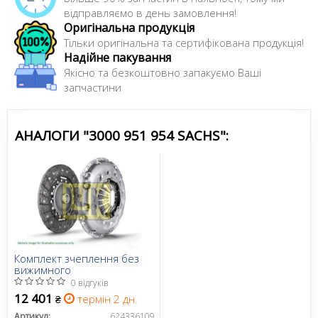
відправляємо в день замовлення!
Оригінальна продукція
Тільки оригінальна та сертифікована продукція!
Надійне пакування
Якісно та безкоштовно запакуємо Ваші
запчастини
АНАЛОГИ "3000 951 954 SACHS":
Комплект зчеплення без
вижимного
0 відгуків
12 401
термін 2 дн.
₴
Артикул:
624336109