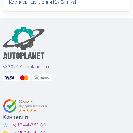
Комплект щеплення KIA Carnival
© 2024 Autoplanet.in.ua
Контакти
12-44-363
(068)
35-34-144