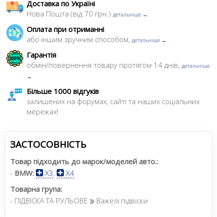
Доставка по Україні
Нова Пошта (від 70 грн.)
детальніше →
Оплата при отриманні
або іншим зручним способом,
детальніше →
Гарантія
обмін/повернення товару протягом 14 днів,
детальніше
→
Більше 1000 відгуків
залишених на форумах, сайті та наших соціальних
мережах!
ЗАСТОСОВНІСТЬ
Товар підходить до марок/моделей авто.:
-
BMW:
X3
,
X4
Товарна група:
- ПІДВІСКА ТА РУЛЬОВЕ
Важелі підвіски