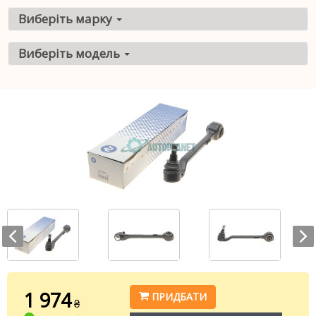
Виберіть марку
Виберіть модель
1 974
ПРИДБАТИ
₴