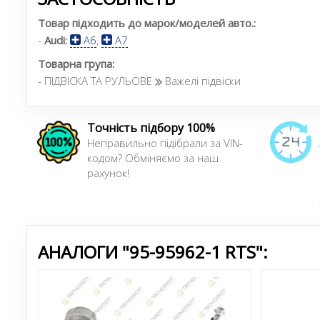
Товар підходить до марок/моделей авто.:
-
Audi:
A6
,
A7
Товарна група:
- ПІДВІСКА ТА РУЛЬОВЕ
Важелі підвіски
Точність підбору 100%
Неправильно підібрали за VIN-
кодом? Обміняємо за наш
рахунок!
АНАЛОГИ "95-95962-1 RTS":