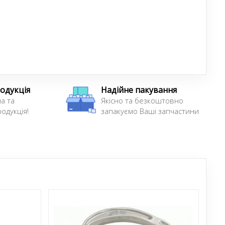
одукція
Надійне пакування
а та
Якісно та безкоштовно
одукція!
запакуємо Ваші запчастини