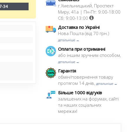
г.Хмельницький, Проспект
7-34
Миру, 41а | Пн-Пт: 9:00-18:00
Сб: 9:00-13:00
Доставка по Україні
Нова Пошта (від 70 грн.)
детальніше →
Оплата при отриманні
або іншим зручним способом,
детальніше →
Гарантія
обмін/повернення товару
протягом 14 днів,
детальніше →
Більше 1000 відгуків
залишених на форумах, сайті
та наших соціальних
мережах!