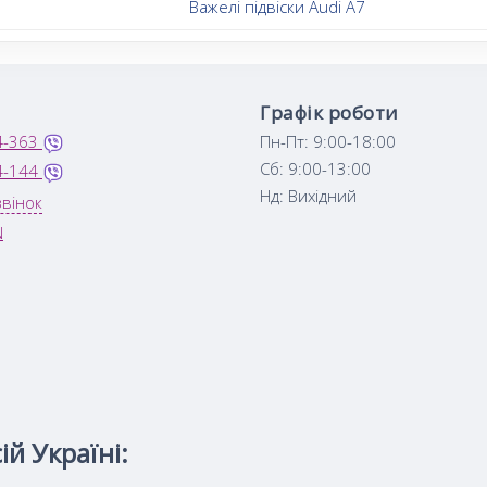
Важелі підвіски Audi A7
Графік роботи
4-363
Пн-Пт: 9:00-18:00
Сб: 9:00-13:00
4-144
Нд: Вихідний
вінок
N
й Україні: