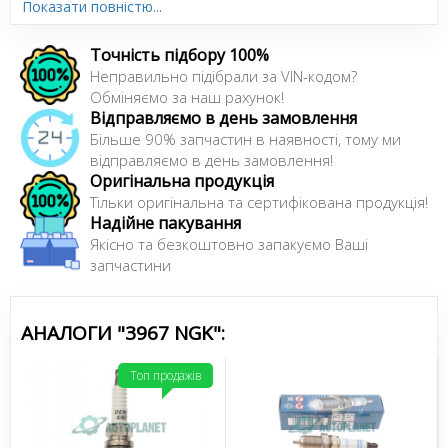
Показати повністю...
Сайт:
www.ngk.de
Точність підбору 100%
Неправильно підібрали за VIN-кодом?
Обміняємо за наш рахунок!
Відправляємо в день замовлення
Більше 90% запчастин в наявності, тому ми
відправляємо в день замовлення!
Оригінальна продукція
Тільки оригінальна та сертифікована продукція!
Надійне пакування
Якісно та безкоштовно запакуємо Ваші
запчастини
АНАЛОГИ "3967 NGK":
Топ продажів