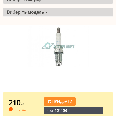
Виберіть модель
210
ПРИДБАТИ
₴
завтра
Код:
121156-4