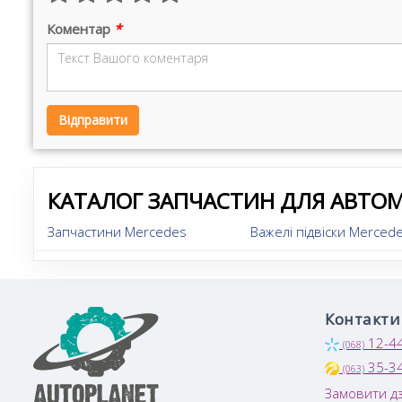
Коментар
*
Відправити
КАТАЛОГ ЗАПЧАСТИН ДЛЯ АВТОМ
Запчастини Mercedes
Важелі підвіски Mercede
Контакти
12-4
(068)
35-3
(063)
Замовити дз