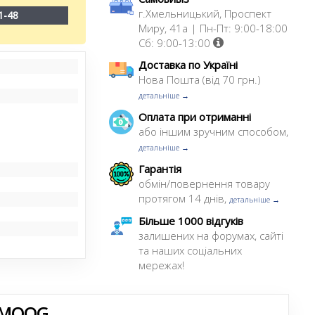
г.Хмельницький, Проспект
1-48
Миру, 41а | Пн-Пт: 9:00-18:00
Сб: 9:00-13:00
Доставка по Україні
Нова Пошта (від 70 грн.)
детальніше →
Оплата при отриманні
або іншим зручним способом,
детальніше →
Гарантія
обмін/повернення товару
протягом 14 днів,
детальніше →
Більше 1000 відгуків
залишених на форумах, сайті
та наших соціальних
мережах!
 MOOG