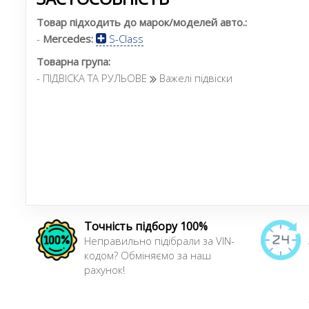
Товар підходить до марок/моделей авто.:
-
Mercedes:
S-Class
Товарна група:
- ПІДВІСКА ТА РУЛЬОВЕ
Важелі підвіски
Точність підбору 100%
Неправильно підібрали за VIN-
кодом? Обміняємо за наш
рахунок!