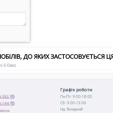
ОБІЛІВ, ДО ЯКИХ ЗАСТОСОВУЄТЬСЯ Ц
s S-Class
Графік роботи
4-363
Пн-Пт: 9:00-18:00
Сб: 9:00-13:00
4-144
Нд: Вихідний
вінок