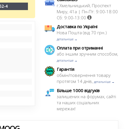
г.Хмельницький, Проспект
52-4
Миру, 41а | Пн-Пт: 9:00-18:00
Сб: 9:00-13:00
Доставка по Україні
Нова Пошта (від 70 грн.)
детальніше →
Оплата при отриманні
або іншим зручним способом,
детальніше →
Гарантія
обмін/повернення товару
протягом 14 днів,
детальніше →
Більше 1000 відгуків
залишених на форумах, сайті
та наших соціальних
мережах!
 MOOG