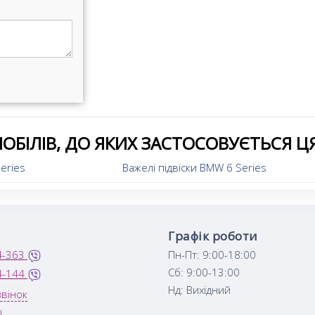
ОБІЛІВ, ДО ЯКИХ ЗАСТОСОВУЄТЬСЯ Ц
eries
Важелі підвіски BMW 6 Series
Графік роботи
4-363
Пн-Пт: 9:00-18:00
Сб: 9:00-13:00
4-144
Нд: Вихідний
вінок
N