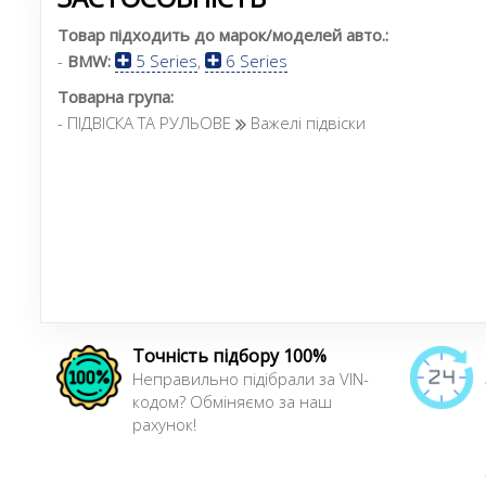
Товар підходить до марок/моделей авто.:
-
BMW:
5 Series
,
6 Series
Товарна група:
- ПІДВІСКА ТА РУЛЬОВЕ
Важелі підвіски
Точність підбору 100%
Неправильно підібрали за VIN-
кодом? Обміняємо за наш
рахунок!