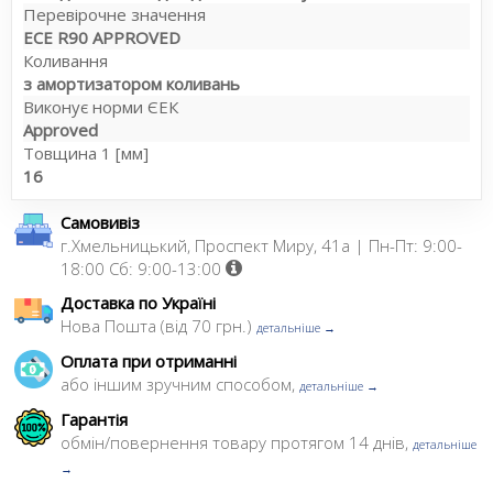
Перевірочне значення
ECE R90 APPROVED
Коливання
з амортизатором коливань
Виконує норми ЄЕК
Approved
Товщина 1 [мм]
16
Самовивіз
г.Хмельницький, Проспект Миру, 41а | Пн-Пт: 9:00-
18:00 Сб: 9:00-13:00
Доставка по Україні
Нова Пошта (від 70 грн.)
детальніше →
Оплата при отриманні
або іншим зручним способом,
детальніше →
Гарантія
обмін/повернення товару протягом 14 днів,
детальніше
→