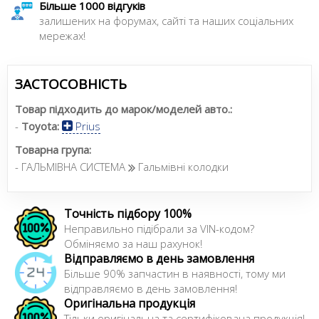
Більше 1000 відгуків
залишених на форумах, сайті та наших соціальних
мережах!
ЗАСТОСОВНІСТЬ
Товар підходить до марок/моделей авто.:
-
Toyota:
Prius
Товарна група:
- ГАЛЬМІВНА СИСТЕМА
Гальмівні колодки
Точність підбору 100%
Неправильно підібрали за VIN-кодом?
Обміняємо за наш рахунок!
Відправляємо в день замовлення
Більше 90% запчастин в наявності, тому ми
відправляємо в день замовлення!
Оригінальна продукція
Тільки оригінальна та сертифікована продукція!