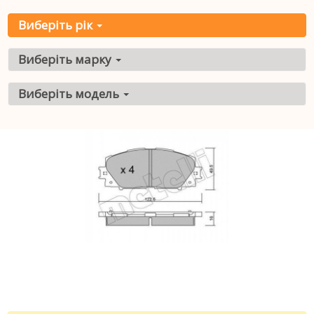
Виберіть рік
Виберіть марку
Виберіть модель