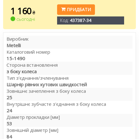
1 160
ПРИДБАТИ
₴
сьогодні
Код:
437387-34
Виробник
Metelli
Каталоговий номер
15-1490
Сторона встановлення
з боку колеса
Тип з'єднання/зчленування
Шарнір рівних кутових швидкостей
Зовнішнє зачеплення з боку колеса
25
Внутрішнє зубчасте з'єднання з боку колеса
24
Діаметр прокладки [мм]
53
Зовнішній діаметр [мм]
84