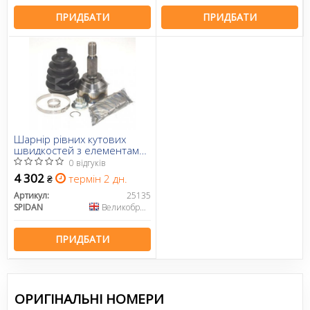
ПРИДБАТИ
ПРИДБАТИ
Шарнір рівних кутових
швидкостей з елементами
монтажу
0 відгуків
4 302
термін 2 дн.
₴
Артикул:
25135
SPIDAN
Великобританія
ПРИДБАТИ
ОРИГІНАЛЬНІ НОМЕРИ