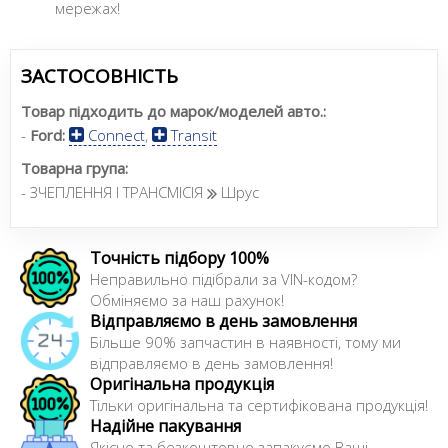
мережах!
ЗАСТОСОВНІСТЬ
Товар підходить до марок/моделей авто.:
-
Ford:
Connect
,
Transit
Товарна група:
- ЗЧЕПЛЕННЯ І ТРАНСМІСІЯ
Шрус
Точність підбору 100%
Неправильно підібрали за VIN-кодом?
Обміняємо за наш рахунок!
Відправляємо в день замовлення
Більше 90% запчастин в наявності, тому ми
відправляємо в день замовлення!
Оригінальна продукція
Тільки оригінальна та сертифікована продукція!
Надійне пакування
Якісно та безкоштовно запакуємо Ваші