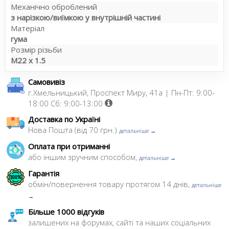
Механічно оброблений
з нарізкою/виїмкою у внутрішній частині
Матеріал
гума
Розмір різьби
M22 x 1.5
Самовивіз
г.Хмельницький, Проспект Миру, 41а | Пн-Пт: 9:00-
18:00 Сб: 9:00-13:00
Доставка по Україні
Нова Пошта (від 70 грн.)
детальніше →
Оплата при отриманні
або іншим зручним способом,
детальніше →
Гарантія
обмін/повернення товару протягом 14 днів,
детальніше
→
Більше 1000 відгуків
залишених на форумах, сайті та наших соціальних