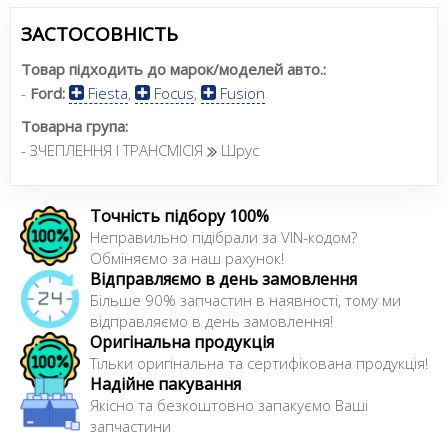
ЗАСТОСОВНІСТЬ
Товар підходить до марок/моделей авто.:
-
Ford:
Fiesta
,
Focus
,
Fusion
Товарна група:
- ЗЧЕПЛЕННЯ І ТРАНСМІСІЯ
Шрус
Точність підбору 100%
Неправильно підібрали за VIN-кодом?
Обміняємо за наш рахунок!
Відправляємо в день замовлення
Більше 90% запчастин в наявності, тому ми
відправляємо в день замовлення!
Оригінальна продукція
Тільки оригінальна та сертифікована продукція!
Надійне пакування
Якісно та безкоштовно запакуємо Ваші
запчастини