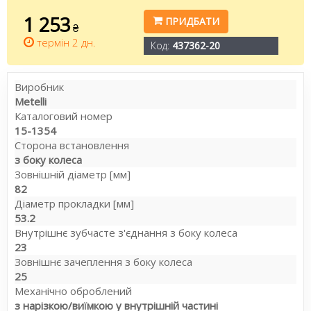
1 253
ПРИДБАТИ
₴
термін 2 дн.
Код:
437362-20
Виробник
Metelli
Каталоговий номер
15-1354
Сторона встановлення
з боку колеса
Зовнішній діаметр [мм]
82
Діаметр прокладки [мм]
53.2
Внутрішнє зубчасте з'єднання з боку колеса
23
Зовнішнє зачеплення з боку колеса
25
Механічно оброблений
з нарізкою/виїмкою у внутрішній частині