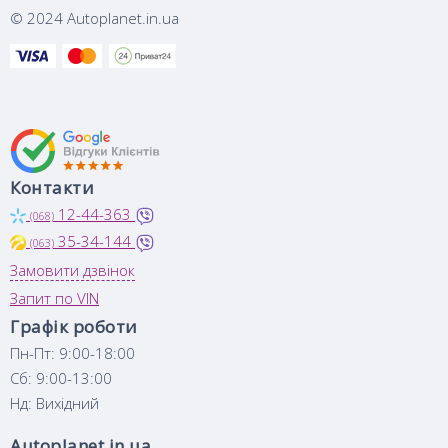
© 2024 Autoplanet.in.ua
Контакти
12-44-363
(068)
35-34-144
(063)
Замовити дзвінок
Запит по VIN
Графік роботи
Пн-Пт: 9:00-18:00
Сб: 9:00-13:00
Нд: Вихідний
Autoplanet.in.ua