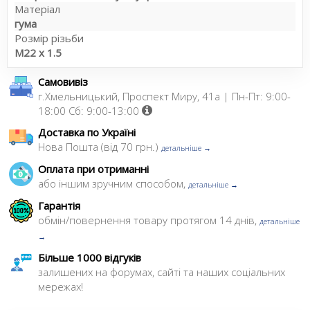
Матеріал
гума
Розмір різьби
M22 x 1.5
Самовивіз
г.Хмельницький, Проспект Миру, 41а | Пн-Пт: 9:00-
18:00 Сб: 9:00-13:00
Доставка по Україні
Нова Пошта (від 70 грн.)
детальніше →
Оплата при отриманні
або іншим зручним способом,
детальніше →
Гарантія
обмін/повернення товару протягом 14 днів,
детальніше
→
Більше 1000 відгуків
залишених на форумах, сайті та наших соціальних
мережах!