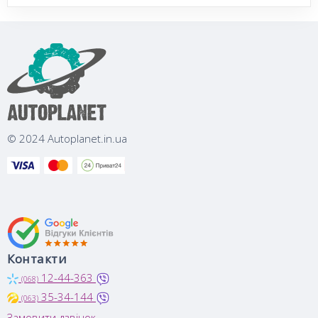
© 2024 Autoplanet.in.ua
Контакти
12-44-363
(068)
35-34-144
(063)
Замовити дзвінок