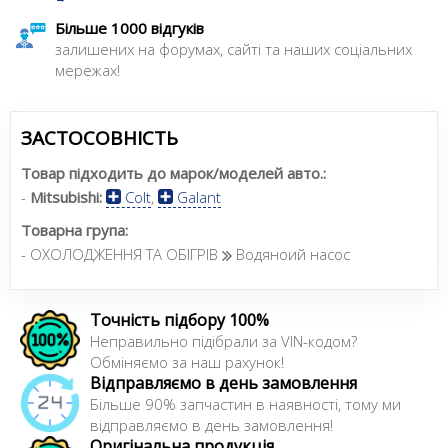
Більше 1000 відгуків
залишених на форумах, сайті та наших соціальних
мережах!
ЗАСТОСОВНІСТЬ
Товар підходить до марок/моделей авто.:
-
Mitsubishi:
Colt
,
Galant
Товарна група:
- ОХОЛОДЖЕННЯ ТА ОБІГРІВ
Водяноий насос
Точність підбору 100%
Неправильно підібрали за VIN-кодом?
Обміняємо за наш рахунок!
Відправляємо в день замовлення
Більше 90% запчастин в наявності, тому ми
відправляємо в день замовлення!
Оригінальна продукція