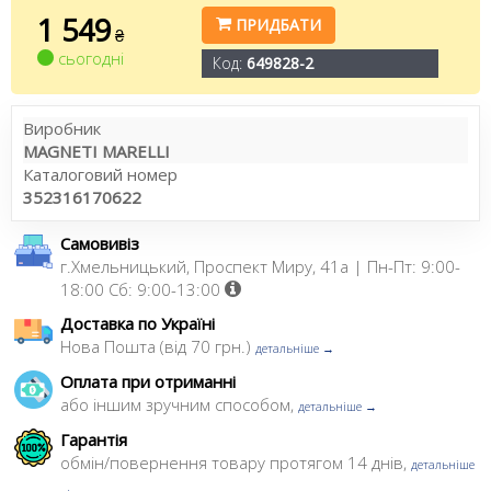
1 549
ПРИДБАТИ
₴
сьогодні
Код:
649828-2
Виробник
MAGNETI MARELLI
Каталоговий номер
352316170622
Самовивіз
г.Хмельницький, Проспект Миру, 41а | Пн-Пт: 9:00-
18:00 Сб: 9:00-13:00
Доставка по Україні
Нова Пошта (від 70 грн.)
детальніше →
Оплата при отриманні
або іншим зручним способом,
детальніше →
Гарантія
обмін/повернення товару протягом 14 днів,
детальніше
→