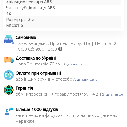
з кільцем сенсора ABS
Число зубців кільця ABS
48
Розмір різьби
M12x1.5
Самовивіз
г.Хмельницький, Проспект Миру, 41а | Пн-Пт: 9:00-
18:00 Сб: 9:00-13:00
Доставка по Україні
Нова Пошта (від 70 грн.)
детальніше →
Оплата при отриманні
або іншим зручним способом,
детальніше →
Гарантія
обмін/повернення товару протягом 14 днів,
детальніше
→
Більше 1000 відгуків
залишених на форумах, сайті та наших соціальних
мережах!