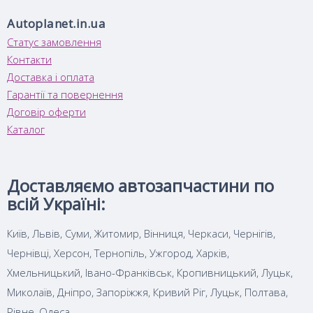
Autoplanet.in.ua
Статус замовлення
Контакти
Доставка і оплата
Гарантії та повернення
Договір оферти
Каталог
Доставляємо автозапчастини по
всій Україні:
Київ, Львів, Суми, Житомир, Вінниця, Черкаси, Чернігів,
Чернівці, Херсон, Тернопіль, Ужгород, Харків,
Хмельницький, Івано-Франківськ, Кропивницький, Луцьк,
Миколаїв, Дніпро, Запоріжжя, Кривий Ріг, Луцьк, Полтава,
Рівне, Одеса