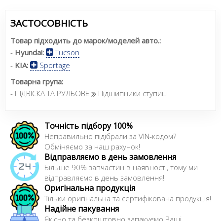
ЗАСТОСОВНІСТЬ
Товар підходить до марок/моделей авто.:
-
Hyundai:
Tucson
-
KIA:
Sportage
Товарна група:
- ПІДВІСКА ТА РУЛЬОВЕ
Підшипники ступиці
Точність підбору 100%
Неправильно підібрали за VIN-кодом?
Обміняємо за наш рахунок!
Відправляємо в день замовлення
Більше 90% запчастин в наявності, тому ми
відправляємо в день замовлення!
Оригінальна продукція
Тільки оригінальна та сертифікована продукція!
Надійне пакування
Якісно та безкоштовно запакуємо Ваші