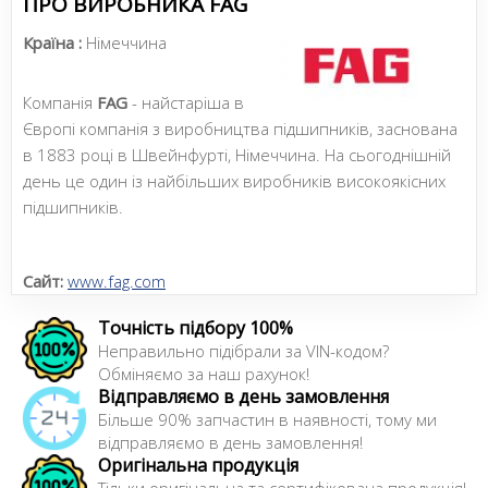
ПРО ВИРОБНИКА FAG
Країна :
Німеччина
Компанія
FAG
- найстаріша в
Європі компанія з виробництва підшипників, заснована
в 1883 році в Швейнфурті, Німеччина. На сьогоднішній
день це один із найбільших виробників високоякісних
підшипників.
Сайт:
www.fag.com
Точність підбору 100%
Неправильно підібрали за VIN-кодом?
Обміняємо за наш рахунок!
Відправляємо в день замовлення
Більше 90% запчастин в наявності, тому ми
відправляємо в день замовлення!
Оригінальна продукція
Тільки оригінальна та сертифікована продукція!