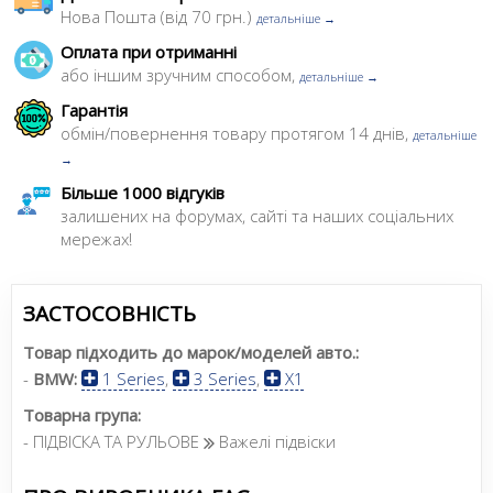
Нова Пошта (від 70 грн.)
детальніше →
Оплата при отриманні
або іншим зручним способом,
детальніше →
Гарантія
обмін/повернення товару протягом 14 днів,
детальніше
→
Більше 1000 відгуків
залишених на форумах, сайті та наших соціальних
мережах!
ЗАСТОСОВНІСТЬ
Товар підходить до марок/моделей авто.:
-
BMW:
1 Series
,
3 Series
,
X1
Товарна група:
- ПІДВІСКА ТА РУЛЬОВЕ
Важелі підвіски