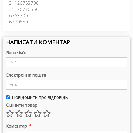
31126763700
31126770850
6763700
6770850
НАПИСАТИ КОМЕНТАР
Ваше ім'я
Електронна пошта
Повідомити про відповідь
Оцінити товар
Коментар
*