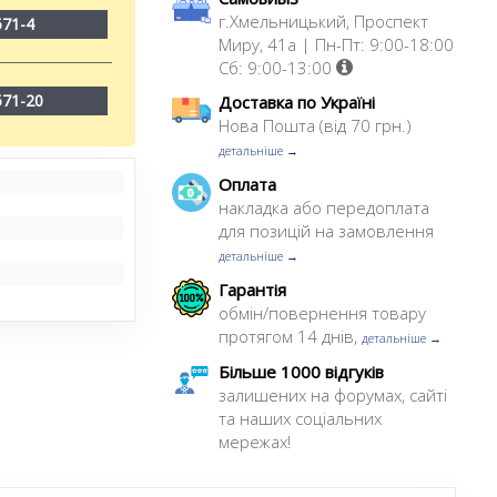
г.Хмельницький, Проспект
571-4
Миру, 41а | Пн-Пт: 9:00-18:00
Сб: 9:00-13:00
571-20
Доставка по Україні
Нова Пошта (від 70 грн.)
детальніше →
Оплата
накладка або передоплата
для позицій на замовлення
детальніше →
Гарантія
обмін/повернення товару
протягом 14 днів,
детальніше →
Більше 1000 відгуків
залишених на форумах, сайті
та наших соціальних
мережах!