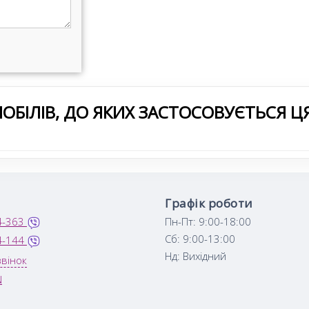
ОБІЛІВ, ДО ЯКИХ ЗАСТОСОВУЄТЬСЯ Ц
Графік роботи
4-363
Пн-Пт: 9:00-18:00
Сб: 9:00-13:00
4-144
Нд: Вихідний
вінок
N