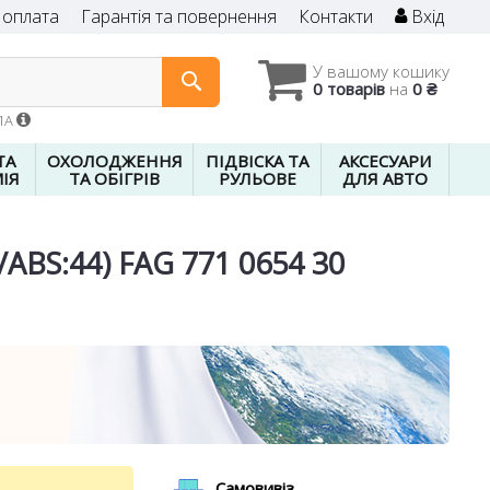
 оплата
Гарантія та повернення
Контакти
Вхід
У вашому кошику
0 товарів
на
0 ₴
01A
ТА
ОХОЛОДЖЕННЯ
ПІДВІСКА ТА
АКСЕСУАРИ
ІЯ
ТА ОБІГРІВ
РУЛЬОВЕ
ДЛЯ АВТО
/ABS:44) FAG 771 0654 30
Самовивіз