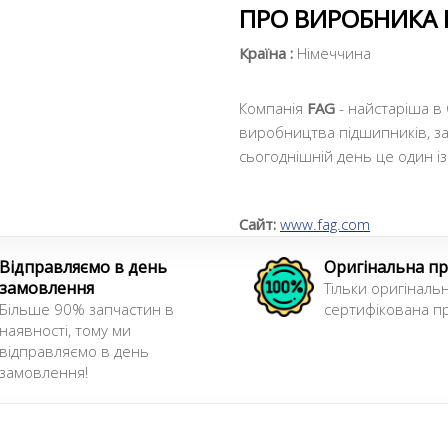
ПРО ВИРОБНИКА 
Країна :
Німеччина
Компанія
FAG
- найстаріша в
виробництва підшипників, за
сьогоднішній день це один і
Сайт:
www.fag.com
Відправляємо в день
Оригінальна пр
замовлення
Тільки оригінальн
Більше 90% запчастин в
сертифікована пр
наявності, тому ми
відправляємо в день
замовлення!