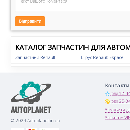
Відправити
КАТАЛОГ ЗАПЧАСТИН ДЛЯ АВТОМ
Запчастини Renault
Шрус Renault Espace
Контакти
12-4
(068)
35-3
(063)
Замовити дз
Запит по VI
© 2024 Autoplanet.in.ua