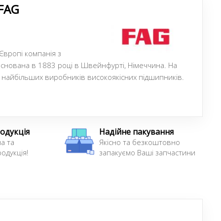
FAG
 Європі компанія з
снована в 1883 році в Швейнфурті, Німеччина. На
з найбільших виробників високоякісних підшипників.
одукція
Надійне пакування
а та
Якісно та безкоштовно
одукція!
запакуємо Ваші запчастини