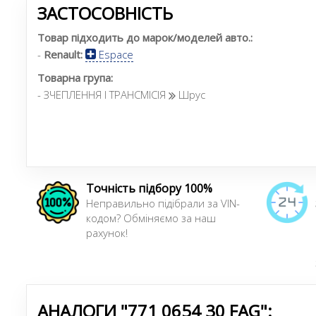
ЗАСТОСОВНІСТЬ
Товар підходить до марок/моделей авто.:
-
Renault:
Espace
Товарна група:
- ЗЧЕПЛЕННЯ І ТРАНСМІСІЯ
Шрус
Точність підбору 100%
Неправильно підібрали за VIN-
кодом? Обміняємо за наш
рахунок!
АНАЛОГИ "771 0654 30 FAG":