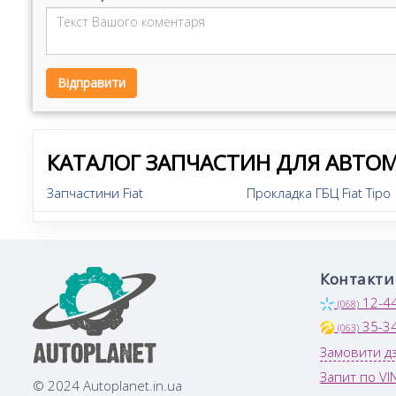
Відправити
КАТАЛОГ ЗАПЧАСТИН ДЛЯ АВТОМ
Запчастини Fiat
Прокладка ГБЦ Fiat Tipo
Контакти
12-4
(068)
35-3
(063)
Замовити дз
Запит по VI
© 2024 Autoplanet.in.ua