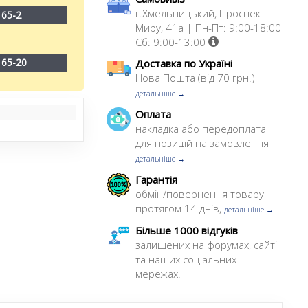
г.Хмельницький, Проспект
165-2
Миру, 41а | Пн-Пт: 9:00-18:00
Сб: 9:00-13:00
165-20
Доставка по Україні
Нова Пошта (від 70 грн.)
детальніше →
Оплата
накладка або передоплата
для позицій на замовлення
детальніше →
Гарантія
обмін/повернення товару
протягом 14 днів,
детальніше →
Більше 1000 відгуків
залишених на форумах, сайті
та наших соціальних
мережах!