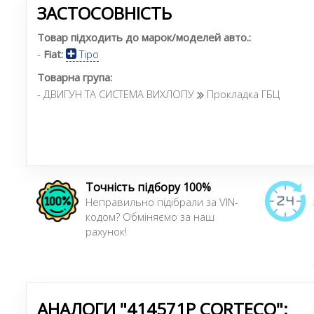
ЗАСТОСОВНІСТЬ
Товар підходить до марок/моделей авто.:
-
Fiat:
Tipo
Товарна група:
- ДВИГУН ТА СИСТЕМА ВИХЛОПУ
Прокладка ГБЦ
Точність підбору 100%
Неправильно підібрали за VIN-
кодом? Обміняємо за наш
рахунок!
АНАЛОГИ "414571P CORTECO":