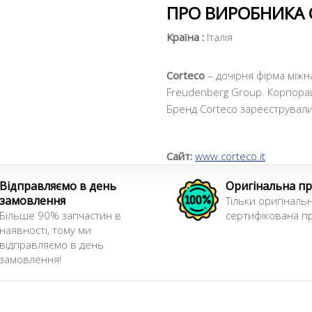
ПРО ВИРОБНИКА 
Країна :
Італія
Corteco
– дочірня фірма міжн
Freudenberg Group. Корпора
Бренд Corteco зареєстрували у
Сайт:
www.corteco.it
Відправляємо в день
Оригінальна пр
замовлення
Тільки оригінальн
Більше 90% запчастин в
сертифікована пр
наявності, тому ми
відправляємо в день
замовлення!