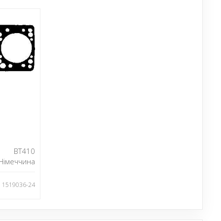
BT410
Німеччина
: 1519036-24