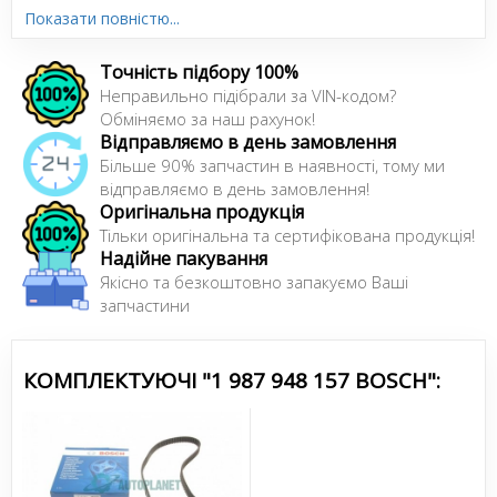
Показати повністю...
Сайт:
http://ua.bosch-automotive.com/uk/
Точність підбору 100%
Усі запчастини BOSCH →
Неправильно підібрали за VIN-кодом?
Обміняємо за наш рахунок!
Відправляємо в день замовлення
Більше 90% запчастин в наявності, тому ми
відправляємо в день замовлення!
Оригінальна продукція
Тільки оригінальна та сертифікована продукція!
Надійне пакування
Якісно та безкоштовно запакуємо Ваші
запчастини
КОМПЛЕКТУЮЧІ "1 987 948 157 BOSCH":