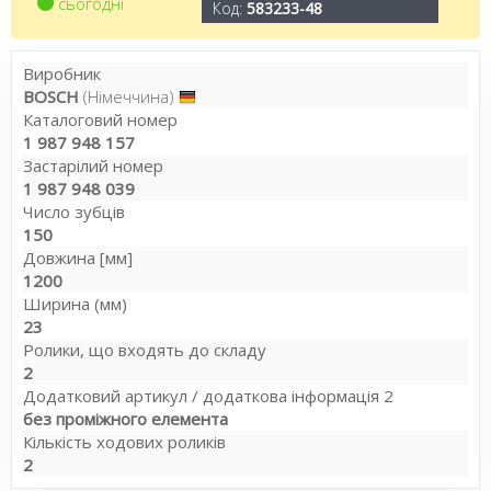
сьогодні
Код:
583233-48
Виробник
BOSCH
(Німеччина)
Каталоговий номер
1 987 948 157
Застарілий номер
1 987 948 039
Число зубців
150
Довжина [мм]
1200
Ширина (мм)
23
Ролики, що входять до складу
2
Додатковий артикул / додаткова інформація 2
без проміжного елемента
Кількість ходових роликів
2