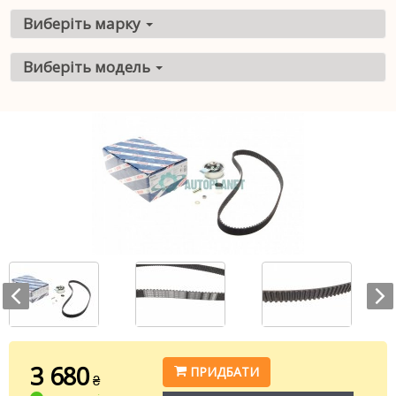
Виберіть марку
Виберіть модель
3 680
ПРИДБАТИ
₴