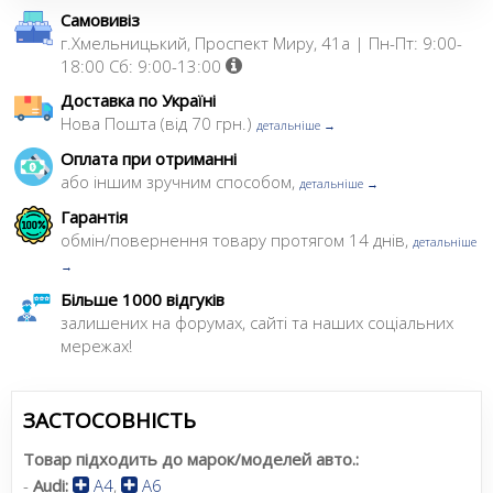
Самовивіз
г.Хмельницький, Проспект Миру, 41а | Пн-Пт: 9:00-
18:00 Сб: 9:00-13:00
Доставка по Україні
Нова Пошта (від 70 грн.)
детальніше →
Оплата при отриманні
або іншим зручним способом,
детальніше →
Гарантія
обмін/повернення товару протягом 14 днів,
детальніше
→
Більше 1000 відгуків
залишених на форумах, сайті та наших соціальних
мережах!
ЗАСТОСОВНІСТЬ
Товар підходить до марок/моделей авто.:
-
Audi:
A4
,
A6