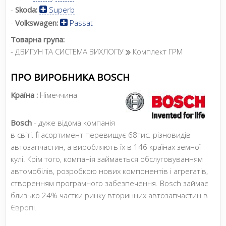
-
Skoda:
Superb
-
Volkswagen:
Passat
Товарна група:
- ДВИГУН ТА СИСТЕМА ВИХЛОПУ
Комплект ГРМ
ПРО ВИРОБНИКА BOSCH
Країна :
Німеччина
Bosch
- дуже відома компанія
в світі. Її асортимент перевищує 68тис. різновидів
автозапчастин, а виробляють їх в 146 країнах земної
кулі. Крім того, компанія займається обслуговуванням
автомобілів, розробкою нових компонентів і агрегатів,
створенням програмного забезпечення. Bosch займає
близько 24% частки ринку вторинних автозапчастин в
Європі.