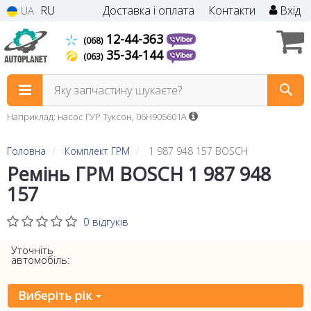
RU
Доставка і оплата
Контакти
Вхід
UA
12-44-363
(068)
35-34-144
(063)
Яку запчастину шукаєте?
Наприклад: насос ГУР Туксон, 06H905601A
Головна
Комплект ГРМ
1 987 948 157 BOSCH
Ремінь ГРМ BOSCH 1 987 948
157
0 відгуків
Уточніть
автомобіль:
Виберіть рік