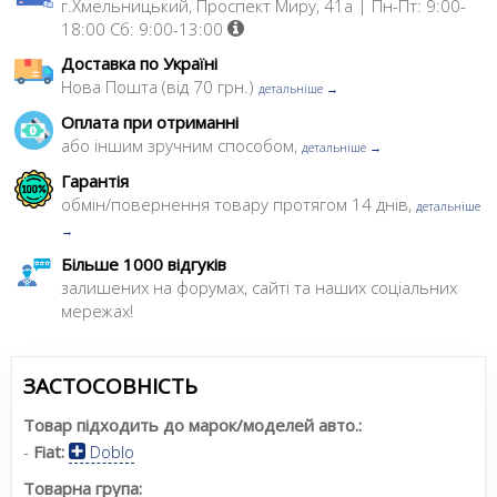
г.Хмельницький, Проспект Миру, 41а | Пн-Пт: 9:00-
18:00 Сб: 9:00-13:00
Доставка по Україні
Нова Пошта (від 70 грн.)
детальніше →
Оплата при отриманні
або іншим зручним способом,
детальніше →
Гарантія
обмін/повернення товару протягом 14 днів,
детальніше
→
Більше 1000 відгуків
залишених на форумах, сайті та наших соціальних
мережах!
ЗАСТОСОВНІСТЬ
Товар підходить до марок/моделей авто.:
-
Fiat:
Doblo
Товарна група: