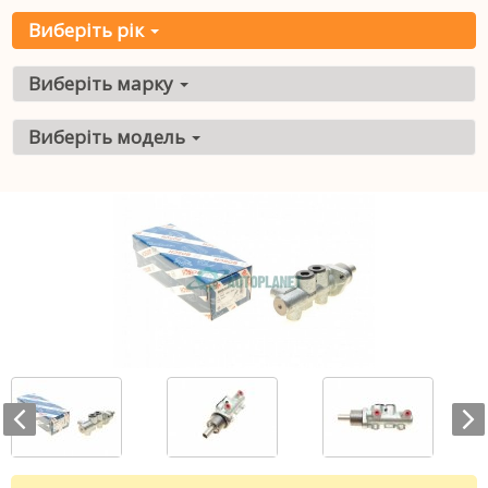
Виберіть рік
Виберіть марку
Виберіть модель