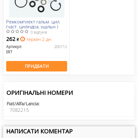
Ремкомплект гальм. цил.
(част. циліндра, ущільн.)
0 відгуків
262
термін 2 дн.
₴
Артикул:
200712
ERT
ПРИДБАТИ
ОРИГІНАЛЬНІ НОМЕРИ
Fiat/Alfa/Lancia:
7082215
НАПИСАТИ КОМЕНТАР