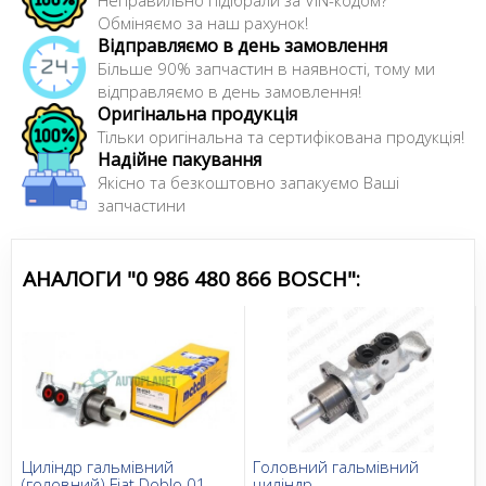
Обміняємо за наш рахунок!
Відправляємо в день замовлення
Більше 90% запчастин в наявності, тому ми
відправляємо в день замовлення!
Оригінальна продукція
Тільки оригінальна та сертифікована продукція!
Надійне пакування
Якісно та безкоштовно запакуємо Ваші
запчастини
АНАЛОГИ "0 986 480 866 BOSCH":
Циліндр гальмівний
Головний гальмівний
(головний) Fiat Doblo 01-
циліндр