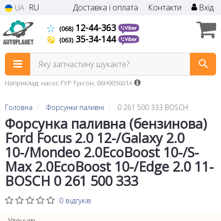
RU
Доставка і оплата
Контакти
Вхід
UA
12-44-363
(068)
35-34-144
(063)
Яку запчастину шукаєте?
Наприклад: насос ГУР Туксон, 06H905601A
Головна
Форсунки паливні
0 261 500 333 BOSCH
Форсунка паливна (бензинова)
Ford Focus 2.0 12-/Galaxy 2.0
10-/Mondeo 2.0EcoBoost 10-/S-
Max 2.0EcoBoost 10-/Edge 2.0 11-
BOSCH 0 261 500 333
0 відгуків
Уточніть