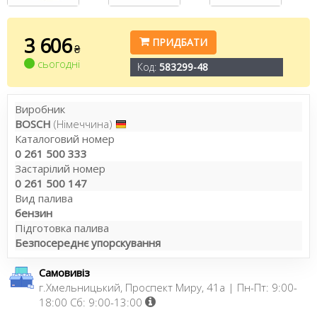
3 606
ПРИДБАТИ
₴
сьогодні
Код:
583299-48
Виробник
BOSCH
(Німеччина)
Каталоговий номер
0 261 500 333
Застарілий номер
0 261 500 147
Вид палива
бензин
Підготовка палива
Безпосереднє упорскування
Самовивіз
г.Хмельницький, Проспект Миру, 41а | Пн-Пт: 9:00-
18:00 Сб: 9:00-13:00